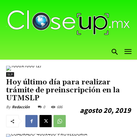
SLP
Hoy último día para realizar
trámite de preinscripción en la
UTMSLP
0
686
By
Redacción
agosto 20, 2019