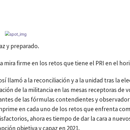
Cuota
az y preparado.
 mira firme en los retos que tiene el PRI en el hor
sí llamó a la reconciliación y a la unidad tras la el
ación de la militancia en las mesas receptoras de 
tantes de las fórmulas contendientes y observado
imprime en cada uno de los retos que enfrenta com
isfactorios, ahora es tiempo de dar la cara a nuevo
pción objetiva y capaz en 2021.