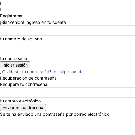
Registrarse
¡Bienvenido! Ingresa en tu cuenta
tu nombre de usuario
tu contraseña
¿Olvidaste tu contraseña? consigue ayuda
Recuperación de contraseña
Recupera tu contraseña
tu correo electrónico
Se te ha enviado una contraseña por correo electrónico.
INICIO
ESTADO
AYUNTAMIENTO
ESPECTACULOS
PAÍS
MUNDO
RO