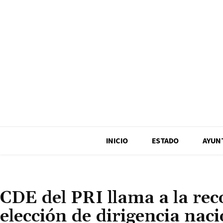
INICIO
ESTADO
AYUN
SLP
CDE del PRI llama a la reco
elección de dirigencia naci