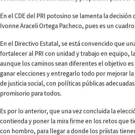
En el CDE del PRI potosino se lamenta la decisión d
Ivonne Araceli Ortega Pacheco, pues es un cuadro
En el Directivo Estatal, se está convencido que una
fortalecer al PRI con unidad y trabajo en equipo, 
aunque los caminos sean diferentes el objetivo es
ganar elecciones y entregarlo todo por mejorar la
de justicia social, con políticas públicas adecuada
promisorio para todos.
Es por lo anterior, que una vez concluida la elecci
contienda y poner la mira firme en los retos que t
con hombro, para llegar a donde los priistas tie