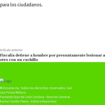
para los ciudadanos.
Cuota
Artículo anterior
Fiscalía detiene a hombre por presuntamente lesionar a
otro con un cuchillo
©CloseUp.mx. Todos los derechos reservados. San
Luis Potosí México.
Fernando Diaz de León Cardona - Director General
Karina Castillo Palma - Editora-Reportera