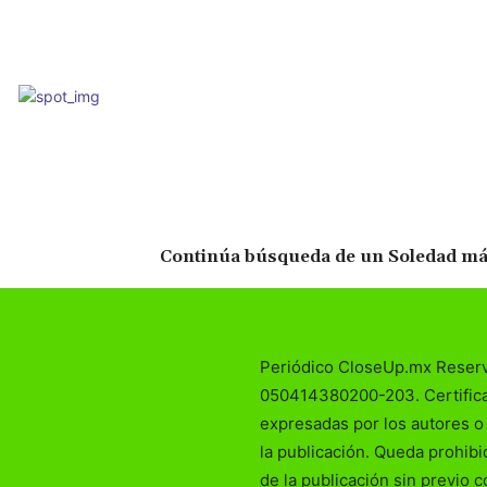
Continúa búsqueda de un Soledad má
Periódico CloseUp.mx Reser
050414380200-203. Certificad
expresadas por los autores o 
la publicación. Queda prohibi
de la publicación sin previo 