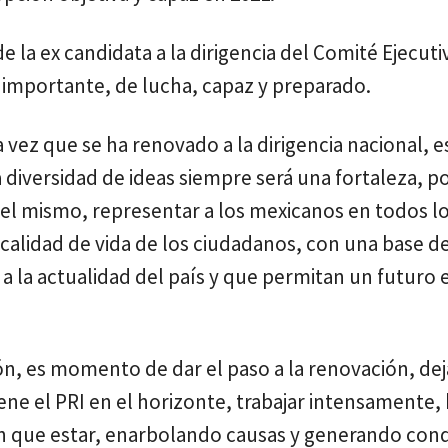
e la ex candidata a la dirigencia del Comité Ejecut
 importante, de lucha, capaz y preparado.
 vez que se ha renovado a la dirigencia nacional, e
la diversidad de ideas siempre será una fortaleza, 
 el mismo, representar a los mexicanos en todos lo
 calidad de vida de los ciudadanos, con una base d
s a la actualidad del país y que permitan un futuro 
ón, es momento de dar el paso a la renovación, deja
iene el PRI en el horizonte, trabajar intensamente
nen que estar, enarbolando causas y generando con