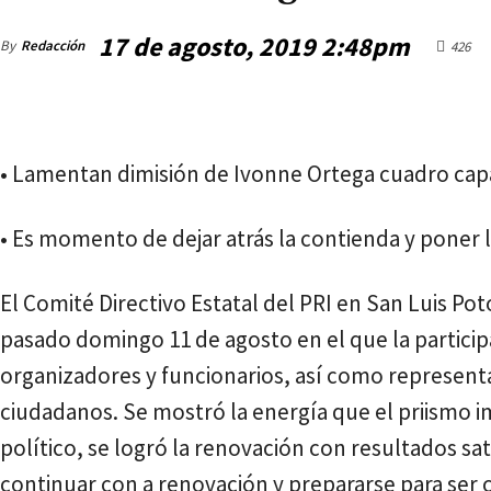
17 de agosto, 2019 2:48pm
By
Redacción
426
viernes, agosto 7, 2026
• Lamentan dimisión de Ivonne Ortega cuadro cap
• Es momento de dejar atrás la contienda y poner la
El Comité Directivo Estatal del PRI en San Luis Poto
pasado domingo 11 de agosto en el que la particip
organizadores y funcionarios, así como represen
ciudadanos. Se mostró la energía que el priismo 
político, se logró la renovación con resultados sat
continuar con a renovación y prepararse para ser o