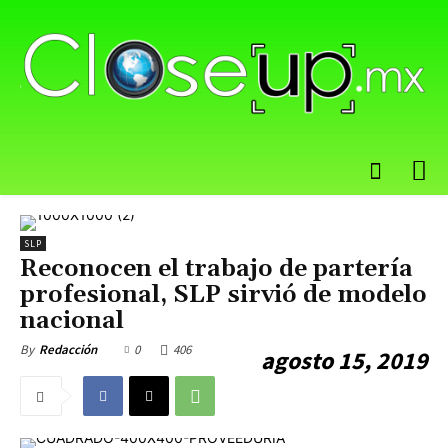
SLP
Reconocen el trabajo de partería
profesional, SLP sirvió de modelo
nacional
0
406
By
Redacción
agosto 15, 2019