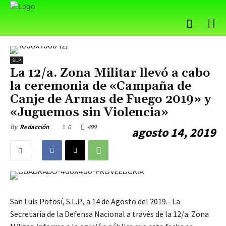
SLP
La 12/a. Zona Militar llevó a cabo
la ceremonia de «Campaña de
Canje de Armas de Fuego 2019» y
«Juguemos sin Violencia»
0
499
By
Redacción
agosto 14, 2019
San Luis Potosí, S.L.P., a 14 de Agosto del 2019.- La
Secretaría de la Defensa Nacional a través de la 12/a. Zona