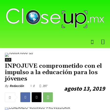
SLP
INPOJUVE comprometido con el
impulso a la educación para los
jóvenes
0
397
By
Redacción
agosto 13, 2019