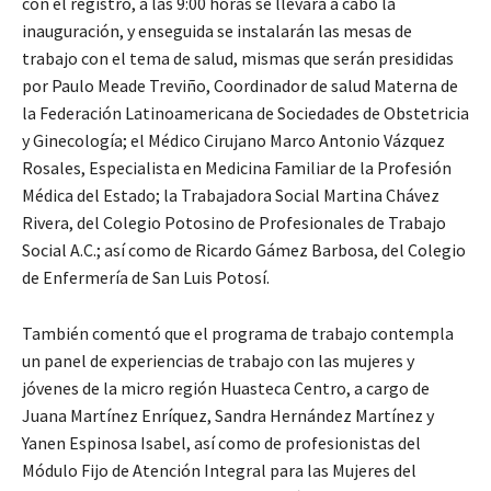
con el registro, a las 9:00 horas se llevará a cabo la
inauguración, y enseguida se instalarán las mesas de
trabajo con el tema de salud, mismas que serán presididas
por Paulo Meade Treviño, Coordinador de salud Materna de
la Federación Latinoamericana de Sociedades de Obstetricia
y Ginecología; el Médico Cirujano Marco Antonio Vázquez
Rosales, Especialista en Medicina Familiar de la Profesión
Médica del Estado; la Trabajadora Social Martina Chávez
Rivera, del Colegio Potosino de Profesionales de Trabajo
Social A.C.; así como de Ricardo Gámez Barbosa, del Colegio
de Enfermería de San Luis Potosí.
También comentó que el programa de trabajo contempla
un panel de experiencias de trabajo con las mujeres y
jóvenes de la micro región Huasteca Centro, a cargo de
Juana Martínez Enríquez, Sandra Hernández Martínez y
Yanen Espinosa Isabel, así como de profesionistas del
Módulo Fijo de Atención Integral para las Mujeres del