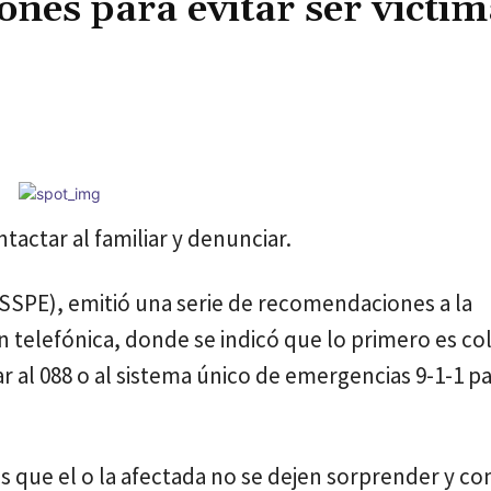
nes para evitar ser víctim
Cuota
tactar al familiar y denunciar.
(SSPE), emitió una serie de recomendaciones a la
ón telefónica, donde se indicó que lo primero es co
 al 088 o al sistema único de emergencias 9-1-1 par
 que el o la afectada no se dejen sorprender y c