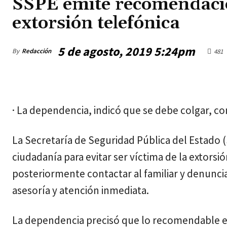
SSPE emite recomendacio
extorsión telefónica
5 de agosto, 2019 5:24pm
By
Redacción
481
domingo, agosto 9, 2026
· La dependencia, indicó que se debe colgar, con
La Secretaría de Seguridad Pública del Estado 
ciudadanía para evitar ser víctima de la extorsi
posteriormente contactar al familiar y denunciar
asesoría y atención inmediata.
La dependencia precisó que lo recomendable es