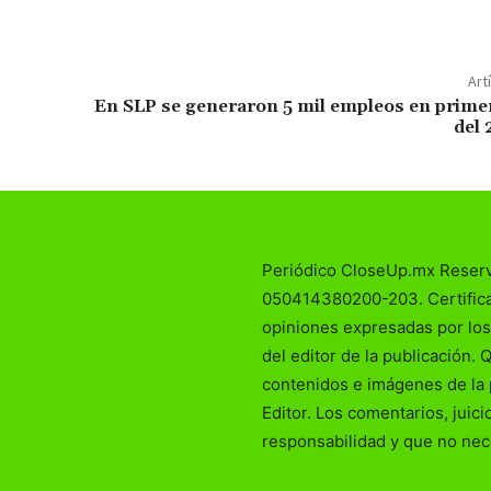
Art
En SLP se generaron 5 mil empleos en prime
del 
Periódico CloseUp.mx Reser
050414380200-203. Certificad
opiniones expresadas por los
del editor de la publicación. 
contenidos e imágenes de la 
Editor. Los comentarios, juic
responsabilidad y que no nec