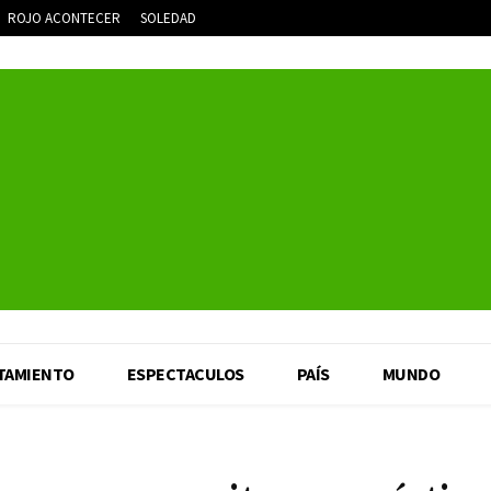
ROJO ACONTECER
SOLEDAD
TAMIENTO
ESPECTACULOS
PAÍS
MUNDO