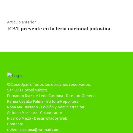
Cuota
Artículo anterior
ICAT presente en la feria nacional potosina
©CloseUp.mx. Todos los derechos reservados.
San Luis Potosí México.
Fernando Diaz de León Cardona - Director General
Karina Castillo Palma - Editora-Reportera
Rosa Ma. Hurtado - Edición y Administración
Antonio Martinez - Colaborador
Ricardo Meza - Desarrollador Web
Contacto:
deleoncardona@hotmail.com