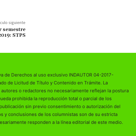
ículo siguiente
r semestre
2019: STPS
va de Derechos al uso exclusivo INDAUTOR 04-2017-
o de Licitud de Título y Contenido en Trámite. La
 autores o redactores no necesariamente reflejan la postura
Queda prohibida la reproducción total o parcial de los
publicación sin previo consentimiento o autorización del
ios y conclusiones de los columnistas son de su estricta
esariamente responden a la línea editorial de este medio.