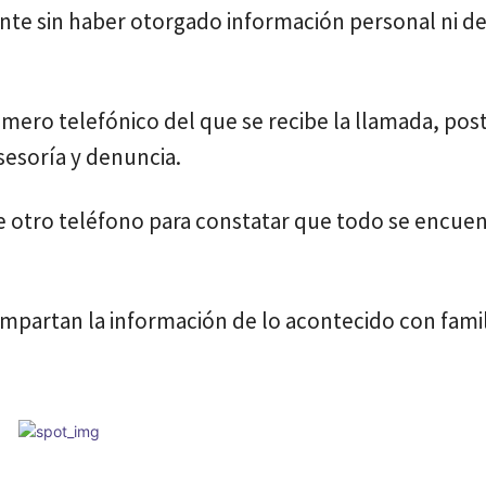
nte sin haber otorgado información personal ni d
mero telefónico del que se recibe la llamada, post
sesoría y denuncia.
e otro teléfono para constatar que todo se encuen
ompartan la información de lo acontecido con famil