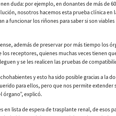
ienen duda: por ejemplo, en donantes de más de 6
olución, nosotros hacemos esta prueba clínica en l
a funcionar los riñones para saber si son viables 
dense, además de preservar por más tiempo los ór
ue los receptores, quienes muchas veces tienen qu
lleguen y se les realicen las pruebas de compatibili
chohabientes y esto ha sido posible gracias a la d
uerido para ellos, pero que nos permite extender s
 órgano”, explicó.
es en lista de espera de trasplante renal, de esos p