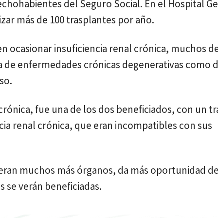
echohabientes del Seguro Social. En el Hospital Ge
izar más de 100 trasplantes por año.
 ocasionar insuficiencia renal crónica, muchos de
usa de enfermedades crónicas degenerativas como 
so.
l crónica, fue una de los dos beneficiados, con un t
cia renal crónica, que eran incompatibles con sus
cuperan muchos más órganos, da más oportunidad de
 se verán beneficiadas.