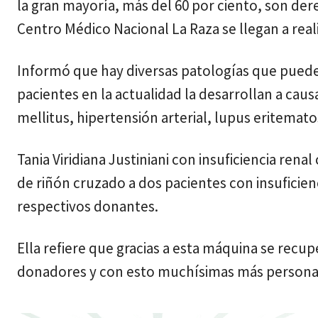
la gran mayoría, más del 60 por ciento, son der
Centro Médico Nacional La Raza se llegan a real
Informó que hay diversas patologías que pueden
pacientes en la actualidad la desarrollan a ca
mellitus, hipertensión arterial, lupus eritemato
Tania Viridiana Justiniani con insuficiencia rena
de riñón cruzado a dos pacientes con insuficien
respectivos donantes.
Ella refiere que gracias a esta máquina se re
donadores y con esto muchísimas más personas