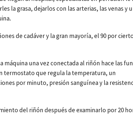
les la grasa, dejarlos con las arterias, las venas y u
uina.
iñones de cadáver y la gran mayoría, el 90 por ciert
a máquina una vez conectada al riñón hace las fu
un termostato que regula la temperatura, un
iones por minuto, presión sanguínea y la resisten
miento del riñón después de examinarlo por 20 ho