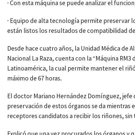
· Con esta máquina se puede analizar el funciona
· Equipo de alta tecnología permite preservar 
están listos los resultados de compatibilidad d
Desde hace cuatro años, la Unidad Médica de Al
Nacional La Raza, cuenta con la “Máquina RM3 de
Latinoamérica, la cual permite mantener el ri
máximo de 67 horas.
El doctor Mariano Hernández Domínguez, jefe de
preservación de estos órganos se da mientras es
receptores candidatos a recibir los riñones, sin
Explicó que una vez procurados los órganos y que