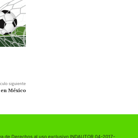
ículo siguiente
 en México
va de Derechos al uso exclusivo INDAUTOR 04-2017-