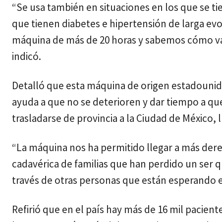
“Se usa también en situaciones en los que se t
que tienen diabetes e hipertensión de larga ev
máquina de más de 20 horas y sabemos cómo van 
indicó.
Detalló que esta máquina de origen estadouni
ayuda a que no se deterioren y dar tiempo a q
trasladarse de provincia a la Ciudad de México, 
“La máquina nos ha permitido llegar a más dere
cadavérica de familias que han perdido un ser q
través de otras personas que están esperando el
Refirió que en el país hay más de 16 mil pacient