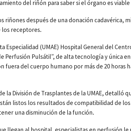
miento del riñón para saber si el órgano es viable
los riñones después de una donación cadavérica, m
e los receptores.
ta Especialidad (UMAE) Hospital General del Cent
 Perfusión Pulsátil”, de alta tecnología y única en
ñón fuera del cuerpo humano por más de 20 horas h
 la División de Trasplantes de la UMAE, detalló qu
tán listos los resultados de compatibilidad de los
 tener una disminución de la función.
 llegan al hospital, especialistas en perfusión le 