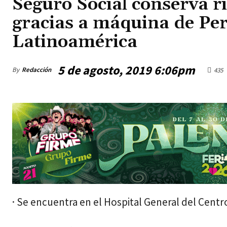
Seguro Social conserva r
gracias a máquina de Perf
Latinoamérica
5 de agosto, 2019 6:06pm
By
Redacción
435
jueves, agosto 6, 2026
· Se encuentra en el Hospital General del Centr