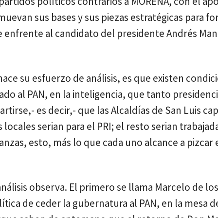
 partidos políticos contrarios a MORENA, con el apo
 muevan sus bases y sus piezas estratégicas para fo
 enfrente al candidato del presidente Andrés Man
ace su esfuerzo de análisis, es que existen condic
do al PAN, en la inteligencia, que tanto presidenc
irse,- es decir,- que las Alcaldías de San Luis cap
 locales serian para el PRI; el resto serian trabajad
ianzas, esto, más lo que cada uno alcance a pizcar 
nálisis observa. El primero se llama Marcelo de lo
olítica de ceder la gubernatura al PAN, en la mesa d