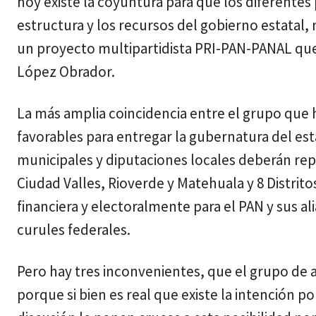
hoy existe la coyuntura para que los diferentes
estructura y los recursos del gobierno estatal,
un proyecto multipartidista PRI-PAN-PANAL que
López Obrador.
La más amplia coincidencia entre el grupo que h
favorables para entregar la gubernatura del esta
municipales y diputaciones locales deberán repart
Ciudad Valles, Rioverde y Matehuala y 8 Distritos
financiera y electoralmente para el PAN y sus al
curules federales.
Pero hay tres inconvenientes, que el grupo de a
porque si bien es real que existe la intención p