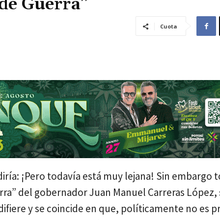
 de Guerra”
Cuota
iría: ¡Pero todavía está muy lejana! Sin embargo 
erra” del gobernador Juan Manuel Carreras López, 
 difiere y se coincide en que, políticamente no es 