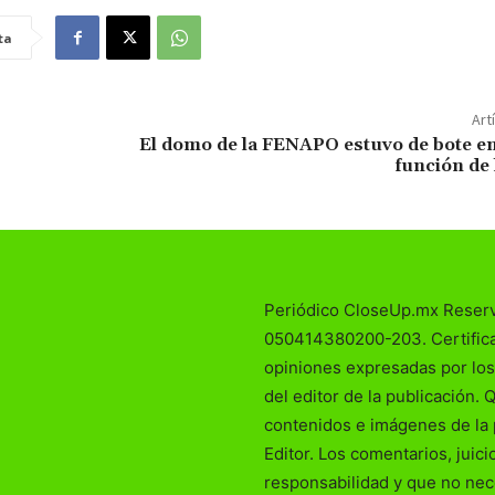
ta
Art
El domo de la FENAPO estuvo de bote en
función de 
Periódico CloseUp.mx Reser
050414380200-203. Certificad
opiniones expresadas por los
del editor de la publicación. 
contenidos e imágenes de la 
Editor. Los comentarios, juic
responsabilidad y que no nec