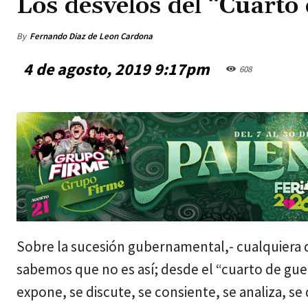
Los desvelos del “Cuarto
By
Fernando Diaz de Leon Cardona
4 de agosto, 2019 9:17pm
608
jueves, agosto 6, 2026
Sobre la sucesión gubernamental,- cualquiera d
sabemos que no es así; desde el “cuarto de gu
expone, se discute, se consiente, se analiza, se