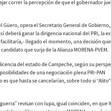
dejar correr la percepción de que el gobernador ju
el Güero, opera el Secretario General de Gobierno,
í deberá ganar la dirigencia nacional del PRI, la ex
acilitaría,- llegado el momento, una decisión qu
al candidato que surja de la Alianza MORENA-PVEM.
icencia del estado de Campeche, según su perspec
s posibilidades de una negociación plena PRI-PAN
o es que hasta se cancelarían, sobre todo si “Alito”
 guerra” revisan con lupa, igual coinciden, en que 