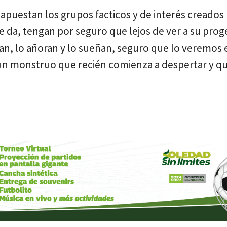
e apuestan los grupos facticos y de interés creados
e da, tengan por seguro que lejos de ver a su prog
ean, lo añoran y lo sueñan, seguro que lo veremos 
un monstruo que recién comienza a despertar y qu