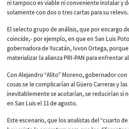
ni tampoco es viable ni conveniente instalar y 
solamente con dos o tres cartas para su relevo.
El selecto grupo de análisis, que por encargo d
coincide,- por ejemplo, en que en San Luis Potos
gobernadora de Yucatán, Ivvon Ortega, porque f
materializar la alianza PRI-PAN para enfrentar 
Con Alejandro “Alito” Moreno, gobernador con l
cosas se le complicarían al Güero Carreras y la
inevitablemente se acotarían, se reducirían si n
en San Luis el 11 de agosto.
Este escenario, que los analistas del “cuarto de