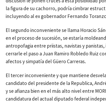
discusión le ponen cruces a esta posibilidad 
la figura de su cachorro, podría cimbrar estructu
incluyendo al ex gobernador Fernando Toranzo
El segundo inconveniente se llama Horacio Sánc
en el proceso de sucesión, se estaría moldeand
antropofagia entre priistas, navistas y panista
cerrarle el paso a Juan Ramiro Robledo Ruiz c
afectos y simpatía del Güero Carreras.
El tercer inconveniente y que mantiene desvelado
candidato del presidente de la Republica, Andr
y se afianza bien en el más alto nivel entre MOR
candidatura del actual diputado federal indepe