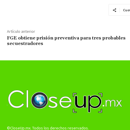
Cuo
Artículo anterior
FGE obtiene prisión preventiva para tres probables
secuestradores
©CloseUp.mx. Todos los derechos reservados.