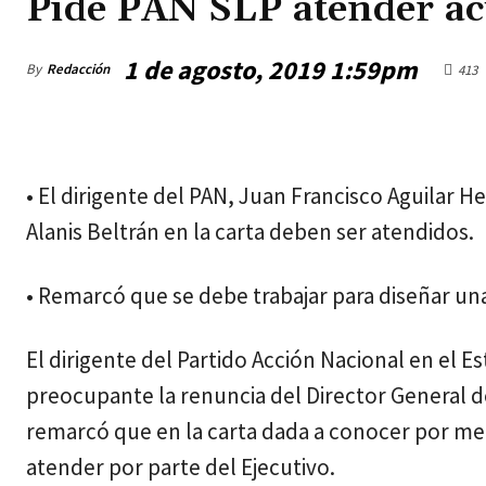
Pide PAN SLP atender ac
1 de agosto, 2019 1:59pm
By
Redacción
413
jueves, agosto 6, 2026
• El dirigente del PAN, Juan Francisco Aguilar H
Alanis Beltrán en la carta deben ser atendidos.
• Remarcó que se debe trabajar para diseñar una
El dirigente del Partido Acción Nacional en el 
preocupante la renuncia del Director General d
remarcó que en la carta dada a conocer por m
atender por parte del Ejecutivo.