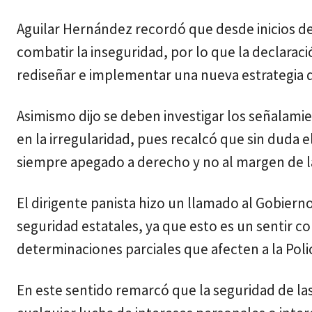
Aguilar Hernández recordó que desde inicios de
combatir la inseguridad, por lo que la declar
rediseñar e implementar una nueva estrategia q
Asimismo dijo se deben investigar los señalam
en la irregularidad, pues recalcó que sin duda 
siempre apegado a derecho y no al margen de la
El dirigente panista hizo un llamado al Gobiern
seguridad estatales, ya que esto es un sentir c
determinaciones parciales que afecten a la Polic
En este sentido remarcó que la seguridad de la