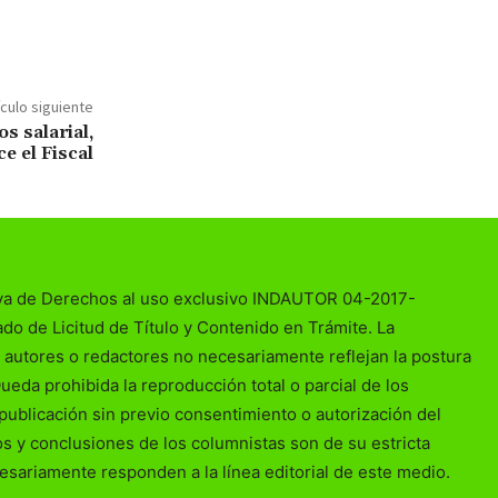
ículo siguiente
s salarial,
ce el Fiscal
va de Derechos al uso exclusivo INDAUTOR 04-2017-
o de Licitud de Título y Contenido en Trámite. La
 autores o redactores no necesariamente reflejan la postura
Queda prohibida la reproducción total o parcial de los
publicación sin previo consentimiento o autorización del
ios y conclusiones de los columnistas son de su estricta
esariamente responden a la línea editorial de este medio.