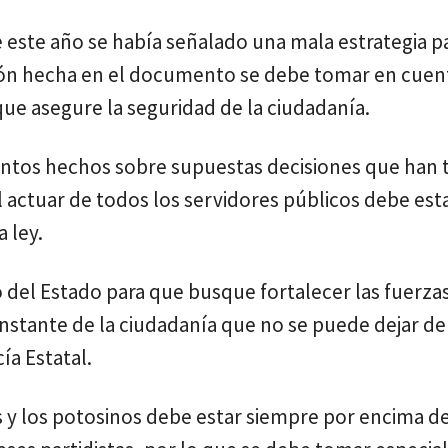
 este año se había señalado una mala estrategia p
ación hecha en el documento se debe tomar en cuen
ue asegure la seguridad de la ciudadanía.
ientos hechos sobre supuestas decisiones que ha
el actuar de todos los servidores públicos debe est
 ley.
o del Estado para que busque fortalecer las fuerza
onstante de la ciudadanía que no se puede dejar de
ía Estatal.
s y los potosinos debe estar siempre por encima d