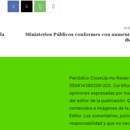
Art
la
Ministerios Públicos conformes con aumento
di
Periódico CloseUp.mx Reser
050414380200-203. Certificad
opiniones expresadas por los
del editor de la publicación. 
contenidos e imágenes de la 
Editor. Los comentarios, juic
responsabilidad y que no nec