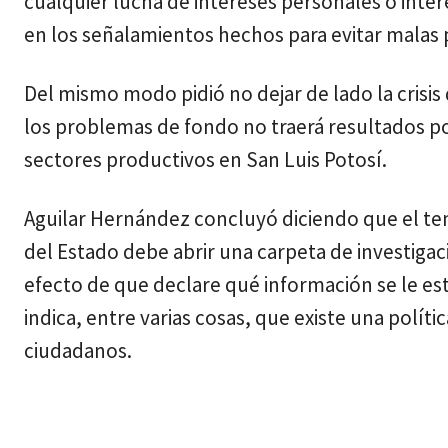
cualquier lucha de intereses personales o inter
en los señalamientos hechos para evitar malas 
Del mismo modo pidió no dejar de lado la crisis 
los problemas de fondo no traerá resultados pos
sectores productivos en San Luis Potosí.
Aguilar Hernández concluyó diciendo que el tema
del Estado debe abrir una carpeta de investigaci
efecto de que declare qué información se le es
indica, entre varias cosas, que existe una políti
ciudadanos.