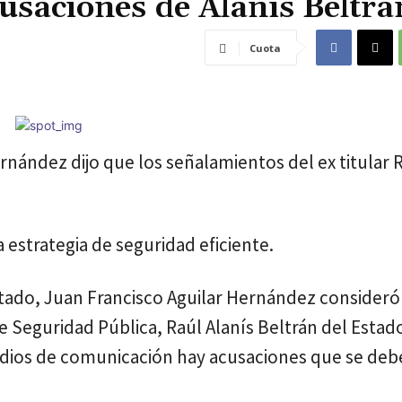
usaciones de Alanís Beltrá
Cuota
ernández dijo que los señalamientos del ex titular 
 estrategia de seguridad eficiente.
Estado, Juan Francisco Aguilar Hernández consideró
e Seguridad Pública, Raúl Alanís Beltrán del Estad
edios de comunicación hay acusaciones que se de