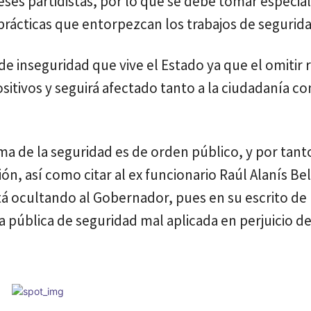
eses partidistas, por lo que se debe tomar especia
prácticas que entorpezcan los trabajos de segurida
de inseguridad que vive el Estado ya que el omitir 
itivos y seguirá afectado tanto a la ciudadanía co
 de la seguridad es de orden público, y por tanto
ón, así como citar al ex funcionario Raúl Alanís Bel
tá ocultando al Gobernador, pues en su escrito de
ca pública de seguridad mal aplicada en perjuicio de