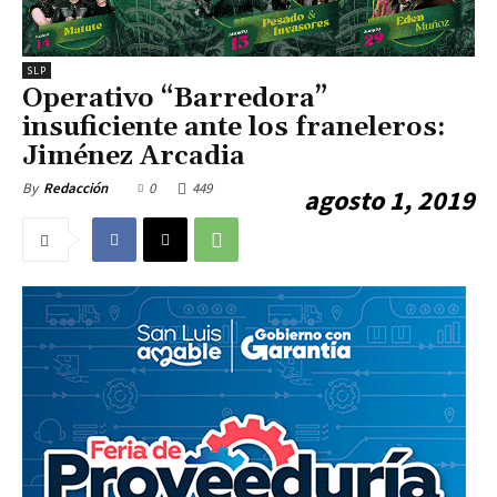
SLP
Operativo “Barredora”
insuficiente ante los franeleros:
Jiménez Arcadia
0
449
By
Redacción
agosto 1, 2019