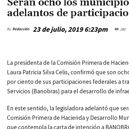
Serán ocho los municipio
adelantos de participacio
23 de julio, 2019 6:23pm
By
Redacción
280
jueves, agosto 6, 2026
La presidenta de la Comisión Primera de Haciend
Laura Patricia Silva Celis, confirmó que son oc
por ciento de sus participaciones federales a t
Servicios (Banobras) para el desarrollo de infr
En este sentido, la legisladora adelantó que se
Comisión Primera de Hacienda y Desarrollo Mun
que contempla la carta de intención a BANOBR