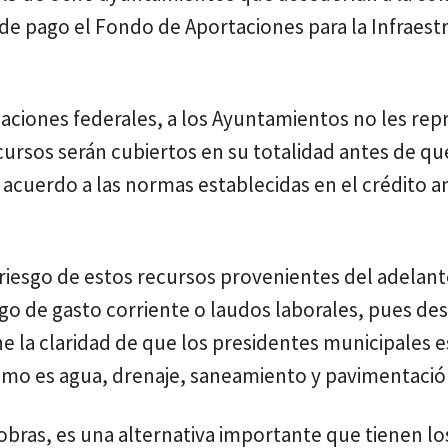
de pago el Fondo de Aportaciones para la Infraest
aciones federales, a los Ayuntamientos no les rep
cursos serán cubiertos en su totalidad antes de qu
acuerdo a las normas establecidas en el crédito a
l riesgo de estos recursos provenientes del adelant
ago de gasto corriente o laudos laborales, pues de
ene la claridad de que los presidentes municipales 
 como es agua, drenaje, saneamiento y pavimentació
obras, es una alternativa importante que tienen lo