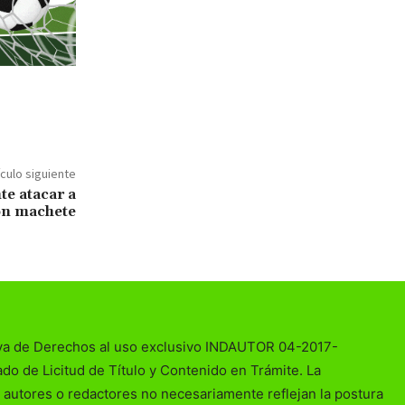
ículo siguiente
te atacar a
on machete
va de Derechos al uso exclusivo INDAUTOR 04-2017-
o de Licitud de Título y Contenido en Trámite. La
 autores o redactores no necesariamente reflejan la postura