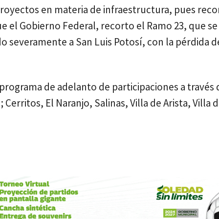
proyectos en materia de infraestructura, pues rec
e el Gobierno Federal, recorto el Ramo 23, que se
do severamente a San Luis Potosí, con la pérdida d
programa de adelanto de participaciones a través 
rritos, El Naranjo, Salinas, Villa de Arista, Villa 