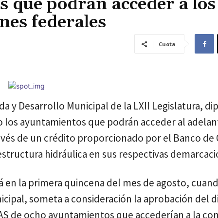
s que podrán acceder a los
nes federales
Cuota
a y Desarrollo Municipal de la LXII Legislatura, di
ho los ayuntamientos que podrán acceder al adelan
ravés de un crédito proporcionado por el Banco de 
aestructura hidráulica en sus respectivas demarcaci
rá en la primera quincena del mes de agosto, cuand
icipal, someta a consideración la aprobación del 
AS de ocho ayuntamientos que accederían a la con