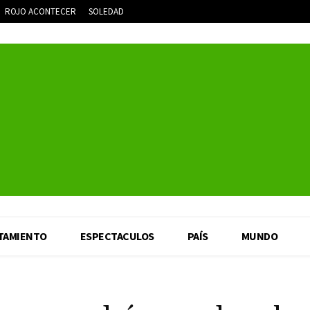
ROJO ACONTECER
SOLEDAD
TAMIENTO
ESPECTACULOS
PAÍS
MUNDO