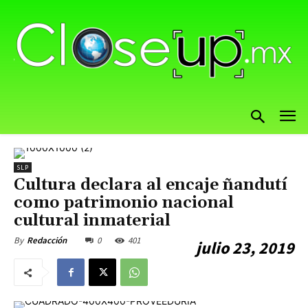
SLP
Cultura declara al encaje ñandutí
como patrimonio nacional
cultural inmaterial
0
401
By
Redacción
julio 23, 2019