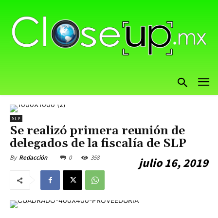
SLP
Se realizó primera reunión de
delegados de la fiscalía de SLP
0
358
By
Redacción
julio 16, 2019