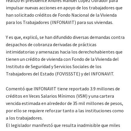
realizó el presidente Andrés Manuel López Obrador para
impulsar nuevas acciones en apoyo de los trabajadores que
han solicitado créditos de Fondo Nacional de la Vivienda
para los Trabajadores (INFONAVIT) para sus viviendas.
Y es que, explicó, se han difundido diversas demandas contra
despachos de cobranza derivadas de prácticas
intimidatorias y amenazas hacia los derechohabientes que
tienen un crédito de vivienda con Fondo de la Vivienda del
Instituto de Seguridad y Servicios Sociales de los
Trabajadores del Estado (FOVISSSTE) y del INFONAVIT.
Comentó que INFONAVIT tiene reportado 3.9 millones de
créditos en Veces Salarios Mínimos (VSM) y una cartera
vencida estimada en alrededor de 35 mil millones de pesos,
por ello se requiere reforzar tanto a las instituciones como
a los trabajadores.
El legislador manifestó que resulta inadmisible que miles