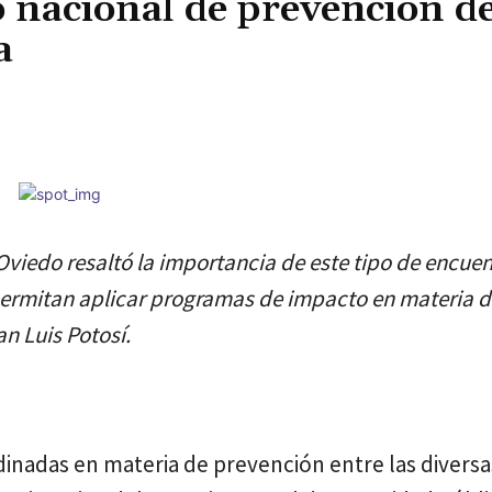
 nacional de prevención de
a
Cuota
Oviedo resaltó la importancia de este tipo de encuen
permitan aplicar programas de impacto en materia d
an Luis Potosí.
rdinadas en materia de prevención entre las diversa