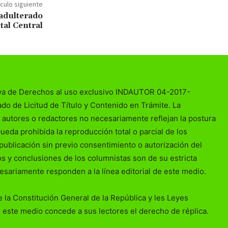
ículo siguiente
adulterado
tal Central
va de Derechos al uso exclusivo INDAUTOR 04-2017-
o de Licitud de Título y Contenido en Trámite. La
 autores o redactores no necesariamente reflejan la postura
Queda prohibida la reproducción total o parcial de los
publicación sin previo consentimiento o autorización del
ios y conclusiones de los columnistas son de su estricta
esariamente responden a la línea editorial de este medio.
 la Constitución General de la República y les Leyes
 este medio concede a sus lectores el derecho de réplica.