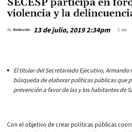
SECESP participa en foro
violencia y la delincuenci
13 de julio, 2019 2:34pm
By
Redacción
454
miércoles, agosto 5, 2026
El titular del Secretariado Ejecutivo, Armando 
búsqueda de elaborar políticas públicas que 
prevención a favor de las y los habitantes de S
Con el objetivo de crear políticas públicas coo