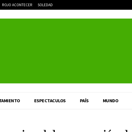
ROJO ACONTECER
SOLEDAD
TAMIENTO
ESPECTACULOS
PAÍS
MUNDO