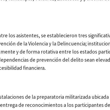
re los asistentes, se establecieron tres significati
nción de la Violencia y la Delincuencia; institucion
almente y de forma rotativa entre los estados parti
dependencias de prevención del delito sean elevad
sibilidad financiera.
nstalaciones de la preparatoria militarizada ubicada
 entrega de reconocimientos a los participantes de