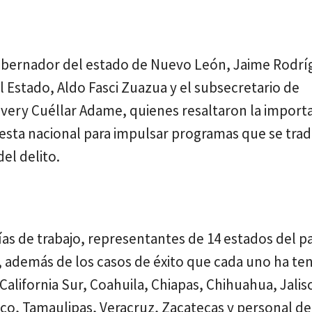
 gobernador del estado de Nuevo León, Jaime Rodr
l Estado, Aldo Fasci Zuazua y el subsecretario de
rvery Cuéllar Adame, quienes resaltaron la import
uesta nacional para impulsar programas que se tra
el delito.
as de trabajo, representantes de 14 estados del p
 además de los casos de éxito que cada uno ha ten
California Sur, Coahuila, Chiapas, Chihuahua, Jalis
sco, Tamaulipas, Veracruz, Zacatecas y personal d