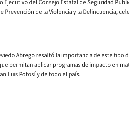
o Ejecutivo del Consejo Estatal de Seguridad Públi
e Prevención de la Violencia y la Delincuencia, ce
Oviedo Abrego resaltó la importancia de este tipo 
s que permitan aplicar programas de impacto en ma
an Luis Potosí y de todo el país.