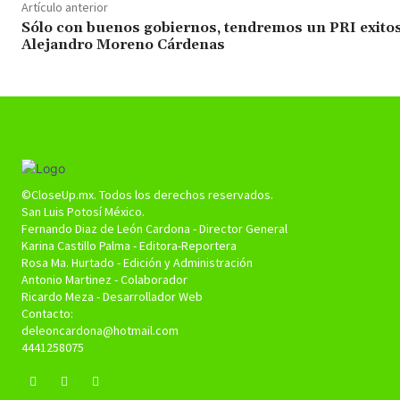
Artículo anterior
Sólo con buenos gobiernos, tendremos un PRI exito
Alejandro Moreno Cárdenas
©CloseUp.mx. Todos los derechos reservados.
San Luis Potosí México.
Fernando Diaz de León Cardona - Director General
Karina Castillo Palma - Editora-Reportera
Rosa Ma. Hurtado - Edición y Administración
Antonio Martinez - Colaborador
Ricardo Meza - Desarrollador Web
Contacto:
deleoncardona@hotmail.com
4441258075