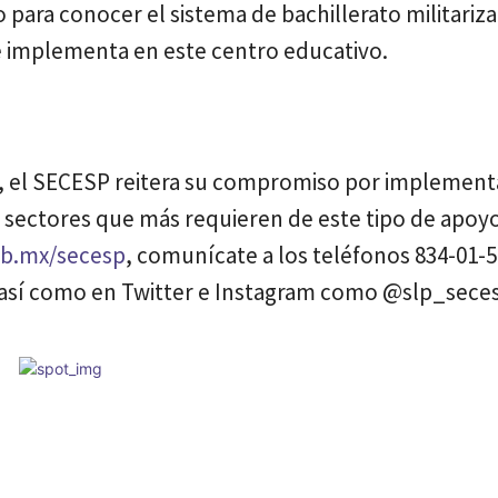
 para conocer el sistema de bachillerato militariza
se implementa en este centro educativo.
os, el SECESP reitera su compromiso por implement
os sectores que más requieren de este tipo de apoyo
gob.mx/secesp
, comunícate a los teléfonos 834-01-5
así como en Twitter e Instagram como @slp_sece