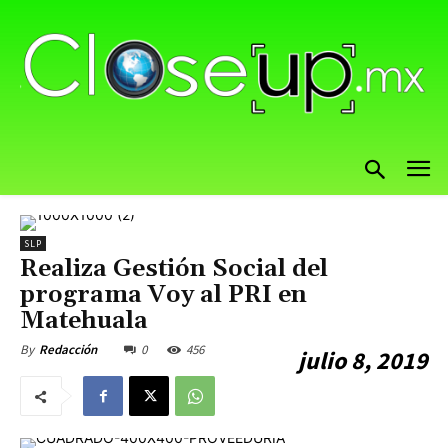
SLP
Realiza Gestión Social del
programa Voy al PRI en
Matehuala
0
456
By
Redacción
julio 8, 2019