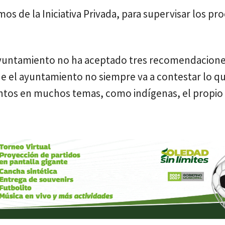
os de la Iniciativa Privada, para supervisar los pr
 ayuntamiento no ha aceptado tres recomendacione
ue el ayuntamiento no siempre va a contestar lo qu
tintos en muchos temas, como indígenas, el propio