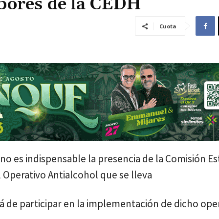
bores de la CEDH
Cuota
e no es indispensable la presencia de la Comisión Es
Operativo Antialcohol que se lleva
rá de participar en la implementación de dicho oper