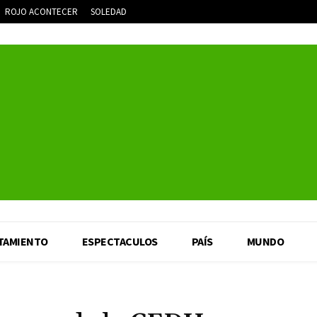
ROJO ACONTECER
SOLEDAD
TAMIENTO
ESPECTACULOS
PAÍS
MUNDO