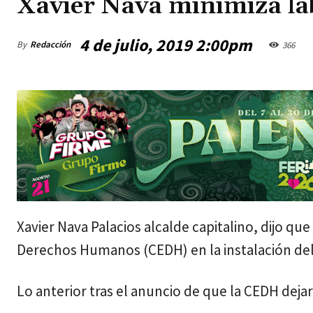
Xavier Nava minimiza la
4 de julio, 2019 2:00pm
By
Redacción
366
viernes, agosto 7, 2026
Xavier Nava Palacios alcalde capitalino, dijo qu
Derechos Humanos (CEDH) en la instalación del 
Lo anterior tras el anuncio de que la CEDH deja