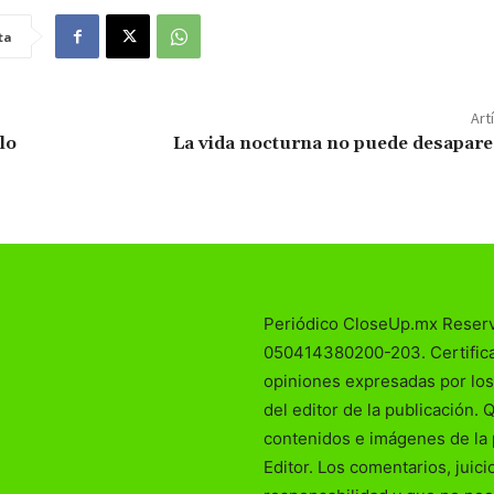
ta
Art
lo
La vida nocturna no puede desapare
Periódico CloseUp.mx Reser
050414380200-203. Certificad
opiniones expresadas por los
del editor de la publicación. 
contenidos e imágenes de la 
Editor. Los comentarios, juic