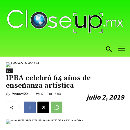
SLP
IPBA celebró 64 años de
enseñanza artística
0
1344
By
Redacción
julio 2, 2019