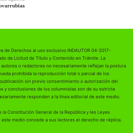
Covarrubias
va de Derechos al uso exclusivo INDAUTOR 04-2017-
o de Licitud de Título y Contenido en Trámite. La
 autores o redactores no necesariamente reflejan la postura
Queda prohibida la reproducción total o parcial de los
publicación sin previo consentimiento o autorización del
ios y conclusiones de los columnistas son de su estricta
esariamente responden a la línea editorial de este medio.
 la Constitución General de la República y les Leyes
 este medio concede a sus lectores el derecho de réplica.