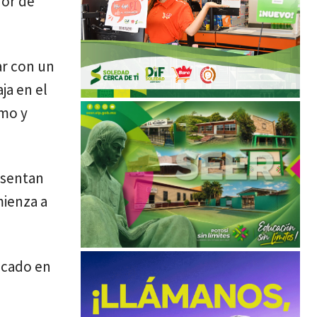
dor de
r con un
ja en el
smo y
esentan
mienza a
icado en