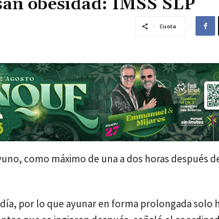
san obesidad: IMSS SLP
Cuota
sayuno, como máximo de una a dos horas después d
 día, por lo que ayunar en forma prolongada solo 