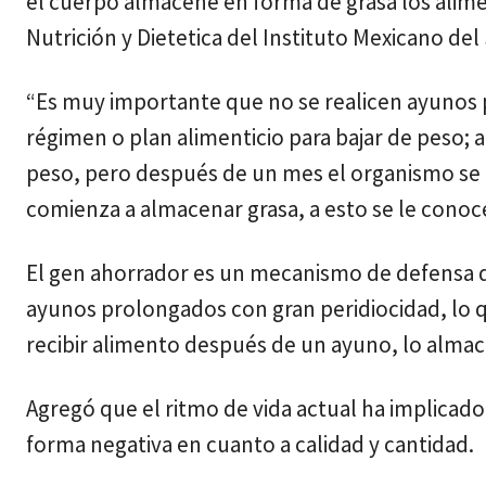
el cuerpo almacene en forma de grasa los alime
Nutrición y Dietetica del Instituto Mexicano de
“Es muy importante que no se realicen ayuno
régimen o plan alimenticio para bajar de peso; a
peso, pero después de un mes el organismo se
comienza a almacenar grasa, a esto se le conoce
El gen ahorrador es un mecanismo de defensa 
ayunos prolongados con gran peridiocidad, lo 
recibir alimento después de un ayuno, lo almac
Agregó que el ritmo de vida actual ha implicad
forma negativa en cuanto a calidad y cantidad.