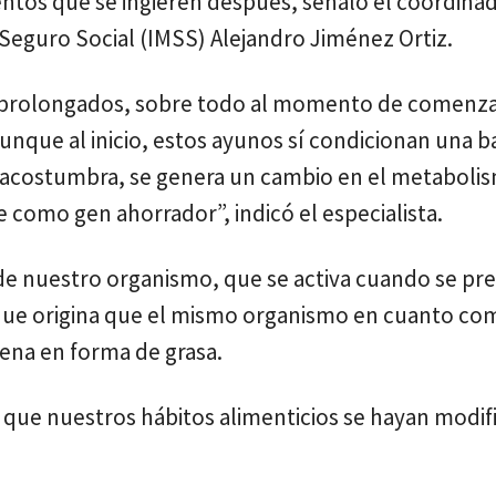
ntos que se ingieren después, señaló el coordina
l Seguro Social (IMSS) Alejandro Jiménez Ortiz.
s prolongados, sobre todo al momento de comenza
unque al inicio, estos ayunos sí condicionan una ba
 acostumbra, se genera un cambio en el metaboli
 como gen ahorrador”, indicó el especialista.
de nuestro organismo, que se activa cuando se pr
que origina que el mismo organismo en cuanto co
ena en forma de grasa.
o que nuestros hábitos alimenticios se hayan modif