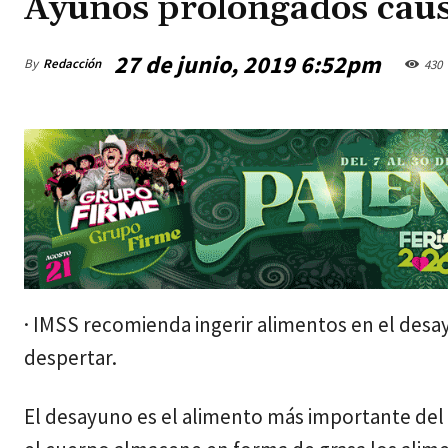
Ayunos prolongados cau
27 de junio, 2019 6:52pm
By
Redacción
430
jueves, agosto 6, 2026
· IMSS recomienda ingerir alimentos en el de
despertar.
El desayuno es el alimento más importante del