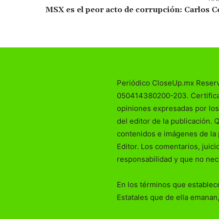
MSX es el peor acto de corrupción: Carlos 
Periódico CloseUp.mx Reser
050414380200-203. Certificad
opiniones expresadas por los
del editor de la publicación. 
contenidos e imágenes de la 
Editor. Los comentarios, juic
responsabilidad y que no nec
En los términos que establece
Estatales que de ella emanan,