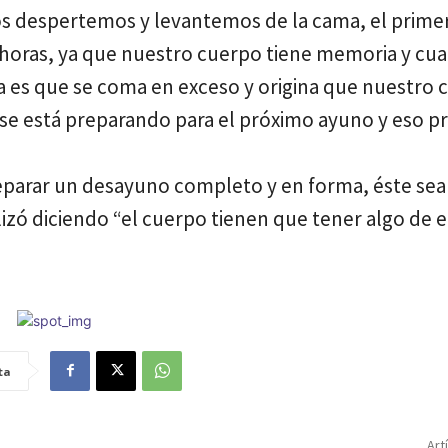
s despertemos y levantemos de la cama, el prime
s horas, ya que nuestro cuerpo tiene memoria y cu
a es que se coma en exceso y origina que nuestro 
se está preparando para el próximo ayuno y eso p
eparar un desayuno completo y en forma, éste sea
alizó diciendo “el cuerpo tienen que tener algo de 
ta
Art