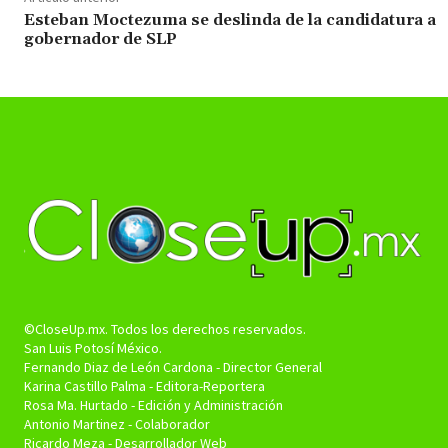
Esteban Moctezuma se deslinda de la candidatura a
gobernador de SLP
©CloseUp.mx. Todos los derechos reservados.
San Luis Potosí México.
Fernando Diaz de León Cardona - Director General
Karina Castillo Palma - Editora-Reportera
Rosa Ma. Hurtado - Edición y Administración
Antonio Martinez - Colaborador
Ricardo Meza - Desarrollador Web