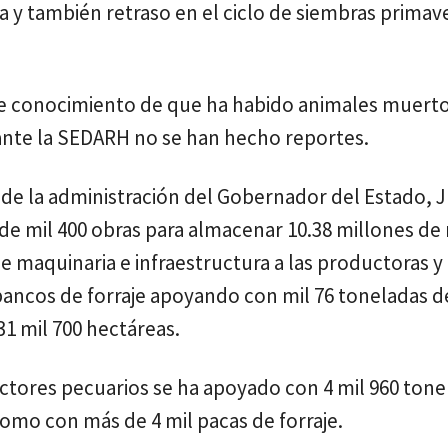
a y también retraso en el ciclo de siembras primav
 conocimiento de que ha habido animales muertos
 ante la SEDARH no se han hecho reportes.
a de la administración del Gobernador del Estado, 
de mil 400 obras para almacenar 10.38 millones de
 maquinaria e infraestructura a las productoras y
bancos de forraje apoyando con mil 76 toneladas d
31 mil 700 hectáreas.
ores pecuarios se ha apoyado con 4 mil 960 tone
como con más de 4 mil pacas de forraje.