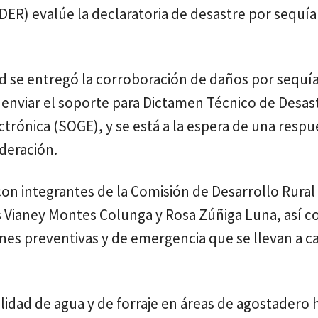
ADER) evalúe la declaratoria de desastre por sequía
tud se entregó la corroboración de daños por sequí
a enviar el soporte para Dictamen Técnico de Desas
ctrónica (SOGE), y se está a la espera de una resp
ederación.
con integrantes de la Comisión de Desarrollo Rural
s Vianey Montes Colunga y Rosa Zúñiga Luna, así c
iones preventivas y de emergencia que se llevan a c
ilidad de agua y de forraje en áreas de agostadero 