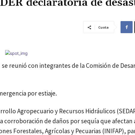
DER declaratoria de desas
Cuota
 se reunió con integrantes de la Comisión de Desa
mergencia por estiaje.
arrollo Agropecuario y Recursos Hidráulicos (SEDA
la corroboración de daños por sequía que afectan a
ones Forestales, Agrícolas y Pecuarias (INIFAP), pa