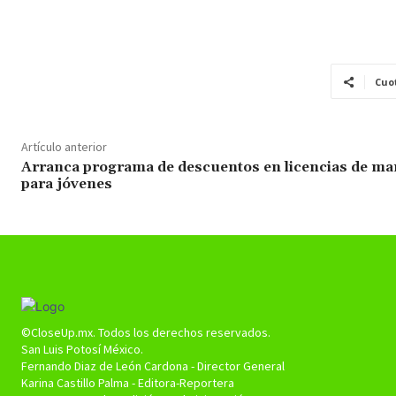
Cuo
Artículo anterior
Arranca programa de descuentos en licencias de ma
para jóvenes
©CloseUp.mx. Todos los derechos reservados.
San Luis Potosí México.
Fernando Diaz de León Cardona - Director General
Karina Castillo Palma - Editora-Reportera