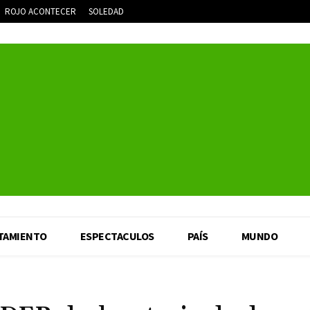
ROJO ACONTECER
SOLEDAD
TAMIENTO
ESPECTACULOS
PAÍS
MUNDO