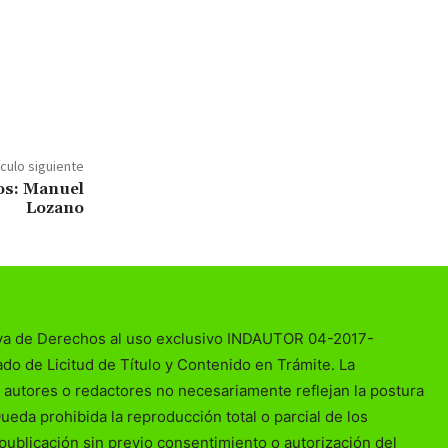
ículo siguiente
os: Manuel
Lozano
va de Derechos al uso exclusivo INDAUTOR 04-2017-
o de Licitud de Título y Contenido en Trámite. La
 autores o redactores no necesariamente reflejan la postura
Queda prohibida la reproducción total o parcial de los
publicación sin previo consentimiento o autorización del