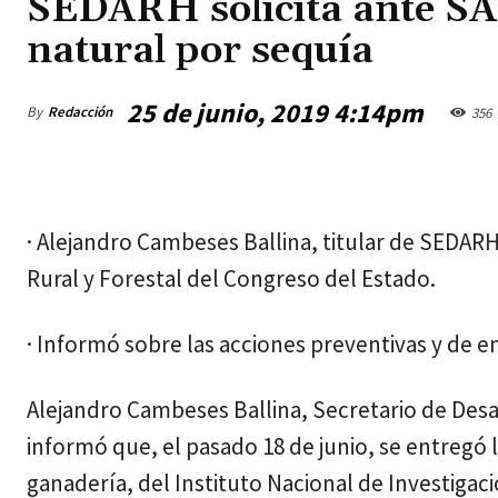
SEDARH solicita ante SA
natural por sequía
25 de junio, 2019 4:14pm
By
Redacción
356
sábado, agosto 8, 2026
· Alejandro Cambeses Ballina, titular de SEDARH
Rural y Forestal del Congreso del Estado.
· Informó sobre las acciones preventivas y de e
Alejandro Cambeses Ballina, Secretario de Des
informó que, el pasado 18 de junio, se entregó 
ganadería, del Instituto Nacional de Investigaci