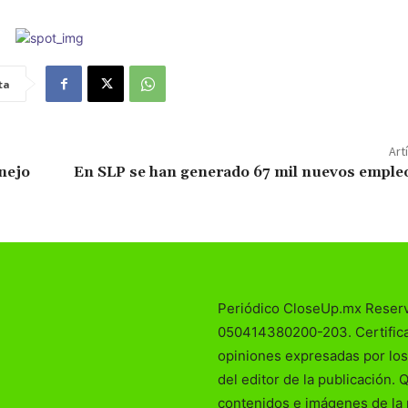
ta
Art
nejo
En SLP se han generado 67 mil nuevos emple
Periódico CloseUp.mx Reser
050414380200-203. Certificad
opiniones expresadas por los
del editor de la publicación. 
contenidos e imágenes de la 