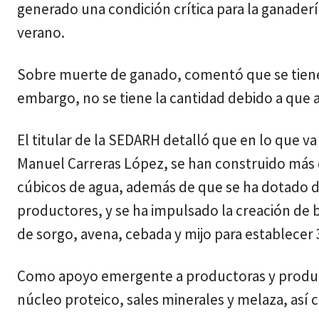
generado una condición crítica para la ganaderí
verano.
Sobre muerte de ganado, comentó que se tiene
embargo, no se tiene la cantidad debido a que
El titular de la SEDARH detalló que en lo que v
Manuel Carreras López, se han construido más 
cúbicos de agua, además de que se ha dotado de
productores, y se ha impulsado la creación de 
de sorgo, avena, cebada y mijo para establecer 
Como apoyo emergente a productoras y product
núcleo proteico, sales minerales y melaza, así 