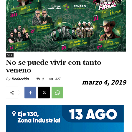
SLP
No se puede vivir con tanto
veneno
0
427
By
Redacción
marzo 4, 2019