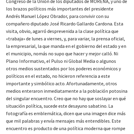
Congreso de la Unión de los diputados de MORENA, y uno de
los brazos políticos más importantes del presidente
Andrés Manuel López Obrador, para convivir con su
compañero diputado José Ricardo Gallardo Cardona. Esta
visita, obvio, agarró desprevenida a la clase política que
«trabaja» de lunes a viernes, y, para variar, la prensa oficial,
la empresarial, la que manda en el gobierno del estado y en
el municipio, nomás no supo que hacer y mejor calló. Ni
Plano Informativo, el Pulso ni Global Media o algunos
otros medios sustentados por los poderes económicos y
políticos en el estado, no hicieron referencia a este
importante y simbólico acto. Afortunadamente, otros
medios enteraron inmediatamente a la población potosina
del singular encuentro. Creo que no hay que soslayar en qué
situación política, sucede este desayuno sabatino. La
fotografía es emblemática, dicen que una imagen dice más
que mil palabras y envía mensajes más entendibles. Este
encuentro es producto de una política moderna que rompe