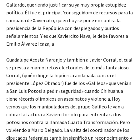
Gallardo, queriendo justificar su ya muy propia estupidez
política. Él fue el principal ‘conseguidor» de recursos para la
campaña de Xaviercito, quien hoy se pone en contra la
presidencia de la República con desplegados y burdos
señalamientos. Y es que Xaviercito Nava, le debe favores a
Emilio Álvarez Icaza, a
Guadalupe Acosta Naranjo y también a Javier Corral, el cual
se presta a mamotretos electorales de lo más fantasioso.
Corral, (quién dirige la hipócrita andanada contra el
presidente López Obrador) fue de los «Galileos» que venían
a San Luis Potosí a pedir «seguridad» cuando Chihuahua
tiene récords olímpicos en asesinatos y violencia. Hoy
vemos que los manipuladores del grupo Galileo le van a
cobrar la factura a Xaviercito solo para enfrentar a los
potosinos contra la llamada Cuarta Transformación. Pero
volviendo a Mario Delgado. La visita del coordinador de los
diputados federales también significó un reconocimiento y