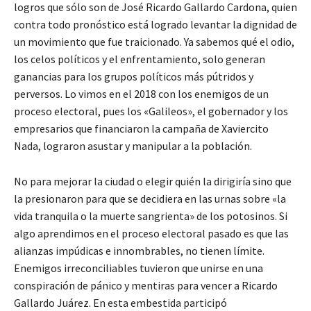
logros que sólo son de José Ricardo Gallardo Cardona, quien
contra todo pronóstico está logrado levantar la dignidad de
un movimiento que fue traicionado. Ya sabemos qué el odio,
los celos políticos y el enfrentamiento, solo generan
ganancias para los grupos políticos más pútridos y
perversos. Lo vimos en el 2018 con los enemigos de un
proceso electoral, pues los «Galileos», el gobernador y los
empresarios que financiaron la campaña de Xaviercito
Nada, lograron asustar y manipular a la población.
No para mejorar la ciudad o elegir quién la dirigiría sino que
la presionaron para que se decidiera en las urnas sobre «la
vida tranquila o la muerte sangrienta» de los potosinos. Si
algo aprendimos en el proceso electoral pasado es que las
alianzas impúdicas e innombrables, no tienen límite.
Enemigos irreconciliables tuvieron que unirse en una
conspiración de pánico y mentiras para vencer a Ricardo
Gallardo Juárez. En esta embestida participó