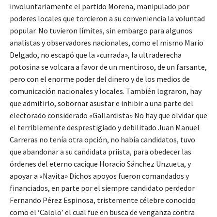
involuntariamente el partido Morena, manipulado por
poderes locales que torcieron a su conveniencia la voluntad
popular. No tuvieron límites, sin embargo para algunos
analistas y observadores nacionales, como el mismo Mario
Delgado, no escapó que la «currada», la ultraderecha
potosina se volcara a favor de un mentiroso, de un farsante,
pero con el enorme poder del dinero y de los medios de
comunicación nacionales y locales. También lograron, hay
que admitirlo, sobornar asustar e inhibir a una parte del
electorado considerado «Gallardista» No hay que olvidar que
el terriblemente desprestigiado y debilitado Juan Manuel
Carreras no tenía otra opción, no había candidatos, tuvo
que abandonar a su candidata priista, para obedecer las
órdenes del eterno cacique Horacio Sánchez Unzueta, y
apoyar a «Navita» Dichos apoyos fueron comandados y
financiados, en parte por el siempre candidato perdedor
Fernando Pérez Espinosa, tristemente célebre conocido
como el ‘Calolo’ el cual fue en busca de venganza contra