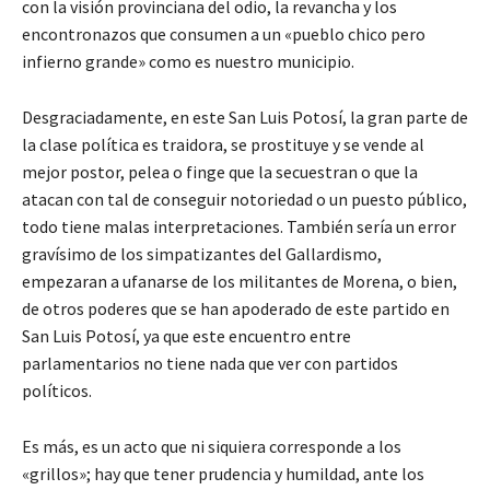
con la visión provinciana del odio, la revancha y los
encontronazos que consumen a un «pueblo chico pero
infierno grande» como es nuestro municipio.
Desgraciadamente, en este San Luis Potosí, la gran parte de
la clase política es traidora, se prostituye y se vende al
mejor postor, pelea o finge que la secuestran o que la
atacan con tal de conseguir notoriedad o un puesto público,
todo tiene malas interpretaciones. También sería un error
gravísimo de los simpatizantes del Gallardismo,
empezaran a ufanarse de los militantes de Morena, o bien,
de otros poderes que se han apoderado de este partido en
San Luis Potosí, ya que este encuentro entre
parlamentarios no tiene nada que ver con partidos
políticos.
Es más, es un acto que ni siquiera corresponde a los
«grillos»; hay que tener prudencia y humildad, ante los