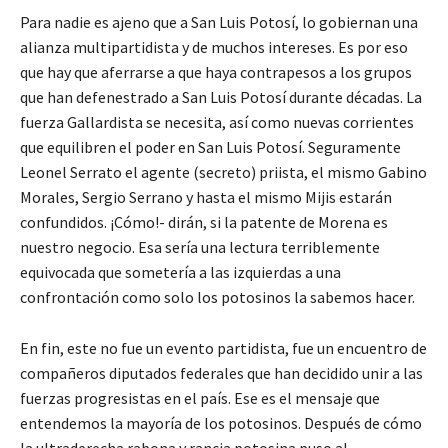
Para nadie es ajeno que a San Luis Potosí, lo gobiernan una
alianza multipartidista y de muchos intereses. Es por eso
que hay que aferrarse a que haya contrapesos a los grupos
que han defenestrado a San Luis Potosí durante décadas. La
fuerza Gallardista se necesita, así como nuevas corrientes
que equilibren el poder en San Luis Potosí. Seguramente
Leonel Serrato el agente (secreto) priista, el mismo Gabino
Morales, Sergio Serrano y hasta el mismo Mijis estarán
confundidos. ¡Cómo!- dirán, si la patente de Morena es
nuestro negocio. Esa sería una lectura terriblemente
equivocada que sometería a las izquierdas a una
confrontación como solo los potosinos la sabemos hacer.
En fin, este no fue un evento partidista, fue un encuentro de
compañeros diputados federales que han decidido unir a las
fuerzas progresistas en el país. Ese es el mensaje que
entendemos la mayoría de los potosinos. Después de cómo