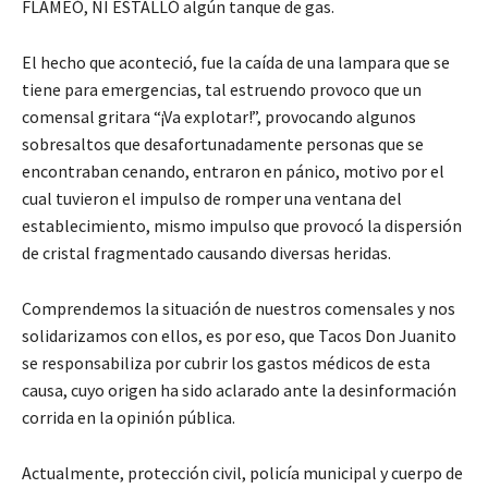
FLAMEÓ, NI ESTALLÓ algún tanque de gas.
El hecho que aconteció, fue la caída de una lampara que se
tiene para emergencias, tal estruendo provoco que un
comensal gritara “¡Va explotar!”, provocando algunos
sobresaltos que desafortunadamente personas que se
encontraban cenando, entraron en pánico, motivo por el
cual tuvieron el impulso de romper una ventana del
establecimiento, mismo impulso que provocó la dispersión
de cristal fragmentado causando diversas heridas.
Comprendemos la situación de nuestros comensales y nos
solidarizamos con ellos, es por eso, que Tacos Don Juanito
se responsabiliza por cubrir los gastos médicos de esta
causa, cuyo origen ha sido aclarado ante la desinformación
corrida en la opinión pública.
Actualmente, protección civil, policía municipal y cuerpo de