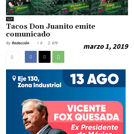
SLP
Tacos Don Juanito emite
comunicado
0
679
By
Redacción
marzo 1, 2019