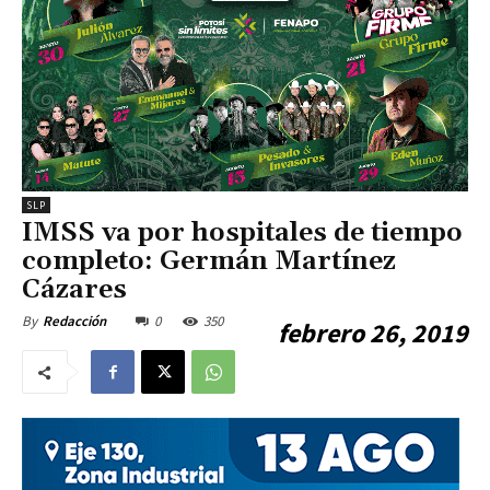
SLP
IMSS va por hospitales de tiempo
completo: Germán Martínez
Cázares
0
350
By
Redacción
febrero 26, 2019