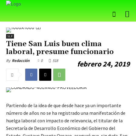
SLP
Tiene San Luis buen clima
laboral, presume funcionario
0
518
By
Redacción
febrero 24, 2019
Partiendo de la idea de que desde hace ya un importante
número de años no se ha registrado una manifestación de
huelga laboral con impacto de relevancia, el titular de la
Secretaría de Desarrollo Económico del Gobierno del
Estado, Gustavo Puente Orozco, aseguró que, sin duda, San