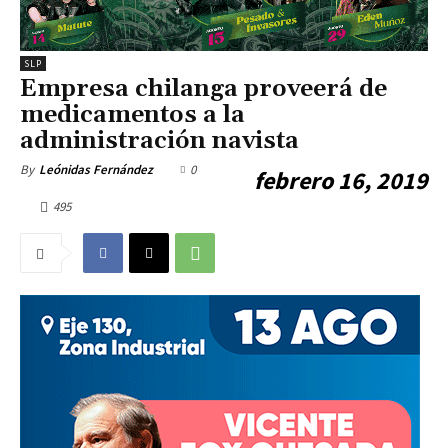
SLP
Empresa chilanga proveerá de
medicamentos a la
administración navista
0
By
Leónidas Fernández
febrero 16, 2019
495