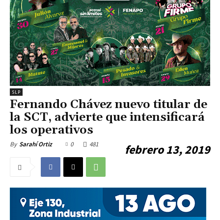
SLP
Fernando Chávez nuevo titular de
la SCT, advierte que intensificará
los operativos
0
481
By
Sarahí Ortiz
febrero 13, 2019