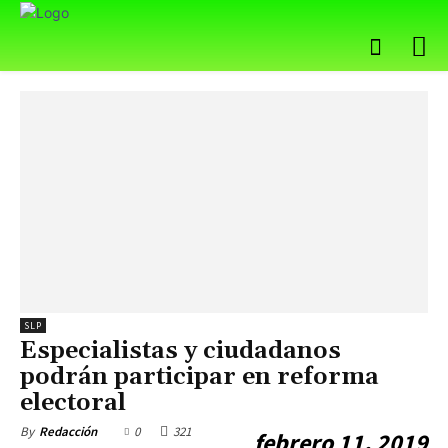
SLP
Especialistas y ciudadanos
podrán participar en reforma
electoral
0
321
By
Redacción
febrero 11, 2019