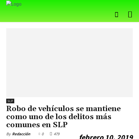
SLP
Robo de vehículos se mantiene
como uno de los delitos más
comunes en SLP
0
479
By
Redacción
febrero 10, 2019