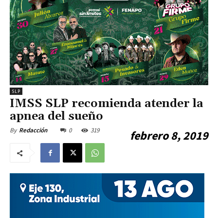
SLP
IMSS SLP recomienda atender la
apnea del sueño
0
319
By
Redacción
febrero 8, 2019