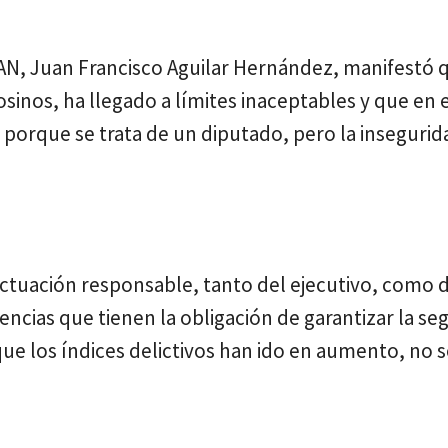
PAN, Juan Francisco Aguilar Hernández, manifestó 
osinos, ha llegado a límites inaceptables y que en 
porque se trata de un diputado, pero la insegurid
ctuación responsable, tanto del ejecutivo, como de
ncias que tienen la obligación de garantizar la se
que los índices delictivos han ido en aumento, no 
.