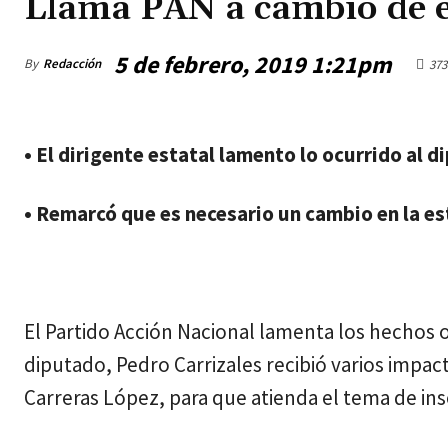
Llama PAN a cambio de e
5 de febrero, 2019 1:21pm
By
Redacción
373
viernes, agosto 7, 2026
• El dirigente estatal lamento lo ocurrido al d
• Remarcó que es necesario un cambio en la es
El Partido Acción Nacional lamenta los hechos o
diputado, Pedro Carrizales recibió varios impa
Carreras López, para que atienda el tema de ins