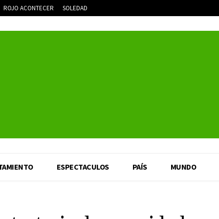
ROJO ACONTECER
SOLEDAD
TAMIENTO
ESPECTACULOS
PAÍS
MUNDO