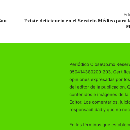
Art
San
Existe deficiencia en el Servicio Médico para l
M
Periódico CloseUp.mx Reser
050414380200-203. Certificad
opiniones expresadas por los
del editor de la publicación. 
contenidos e imágenes de la 
Editor. Los comentarios, juic
responsabilidad y que no nec
En los términos que establece