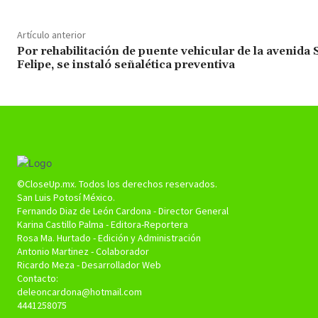
Artículo anterior
Por rehabilitación de puente vehicular de la avenida 
Felipe, se instaló señalética preventiva
©CloseUp.mx. Todos los derechos reservados.
San Luis Potosí México.
Fernando Diaz de León Cardona - Director General
Karina Castillo Palma - Editora-Reportera
Rosa Ma. Hurtado - Edición y Administración
Antonio Martinez - Colaborador
Ricardo Meza - Desarrollador Web
Contacto:
deleoncardona@hotmail.com
4441258075