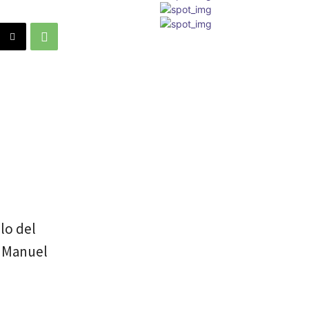
lo del
n Manuel