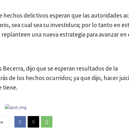
de hechos delictivos esperan que las autoridades 
io, sea cual sea su investidura; por lo tanto en es
 replanteen una nueva estrategia para avanzar en 
s Becerra, dijo que se esperan resultados de la
rás de los hechos ocurridos; ya que dijo, hacer juic
 tiene.
ta