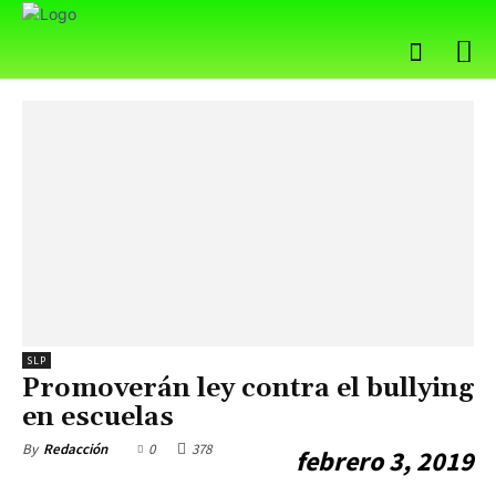
SLP
Promoverán ley contra el bullying
en escuelas
0
378
By
Redacción
febrero 3, 2019