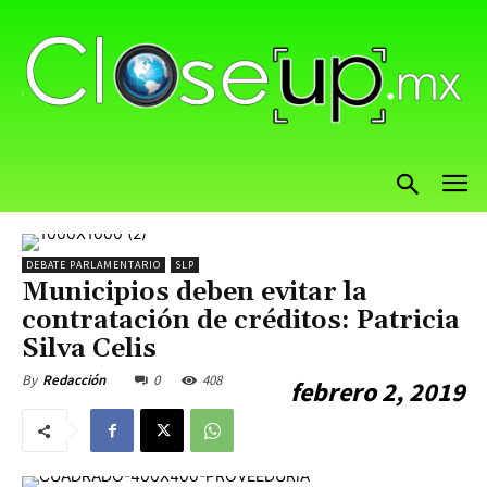
DEBATE PARLAMENTARIO
SLP
Municipios deben evitar la
contratación de créditos: Patricia
Silva Celis
0
408
By
Redacción
febrero 2, 2019