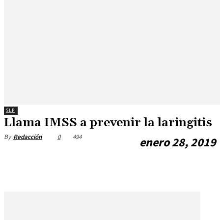
SLP
Llama IMSS a prevenir la laringitis
0
494
By
Redacción
enero 28, 2019