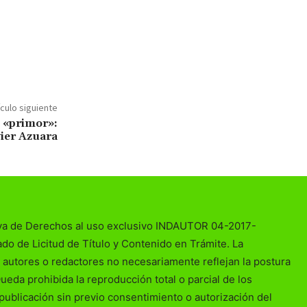
ículo siguiente
l «primor»:
ier Azuara
va de Derechos al uso exclusivo INDAUTOR 04-2017-
o de Licitud de Título y Contenido en Trámite. La
 autores o redactores no necesariamente reflejan la postura
Queda prohibida la reproducción total o parcial de los
publicación sin previo consentimiento o autorización del