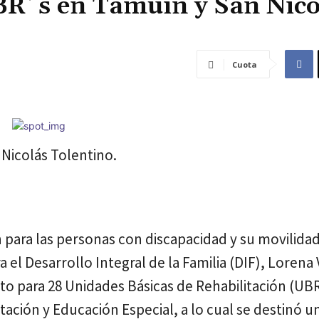
BR´s en Tamuín y San Nico
Cuota
Nicolás Tolentino.
ón para las personas con discapacidad y su movilidad
 el Desarrollo Integral de la Familia (DIF), Lorena 
 para 28 Unidades Básicas de Rehabilitación (UBR
itación y Educación Especial, a lo cual se destinó u