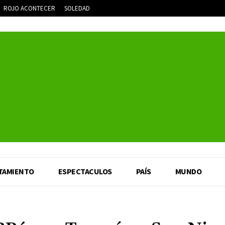
ROJO ACONTECER
SOLEDAD
TAMIENTO
ESPECTACULOS
PAÍS
MUNDO