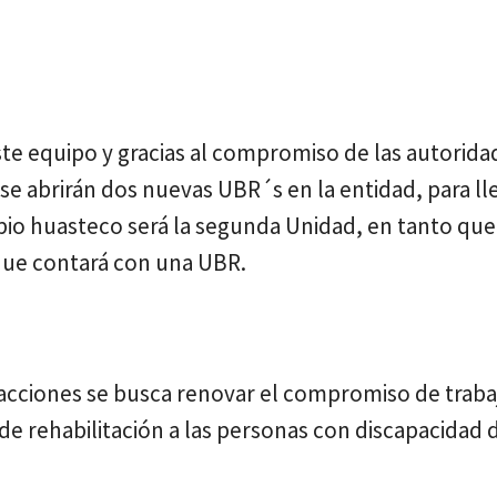
te equipo y gracias al compromiso de las autorida
e abrirán dos nuevas UBR´s en la entidad, para ll
ipio huasteco será la segunda Unidad, en tanto qu
 que contará con una UBR.
acciones se busca renovar el compromiso de traba
de rehabilitación a las personas con discapacidad 