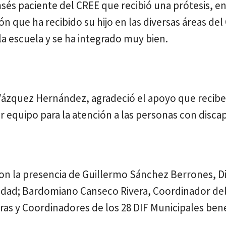
sés paciente del CREE que recibió una prótesis, en
ón que ha recibido su hijo en las diversas áreas de
 la escuela y se ha integrado muy bien.
a Vázquez Hernández, agradeció el apoyo que recib
r equipo para la atención a las personas con disca
on la presencia de Guillermo Sánchez Berrones, D
cidad; Bardomiano Canseco Rivera, Coordinador de
as y Coordinadores de los 28 DIF Municipales bene