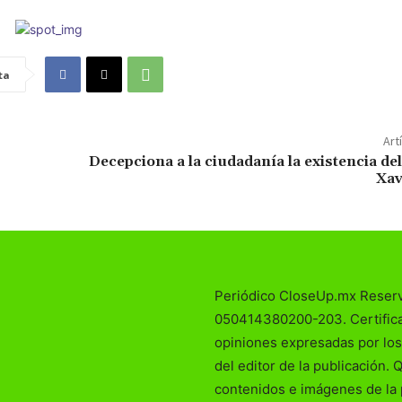
ta
Art
Decepciona a la ciudadanía la existencia de
Xav
Periódico CloseUp.mx Reser
050414380200-203. Certificad
opiniones expresadas por los
del editor de la publicación. 
contenidos e imágenes de la 