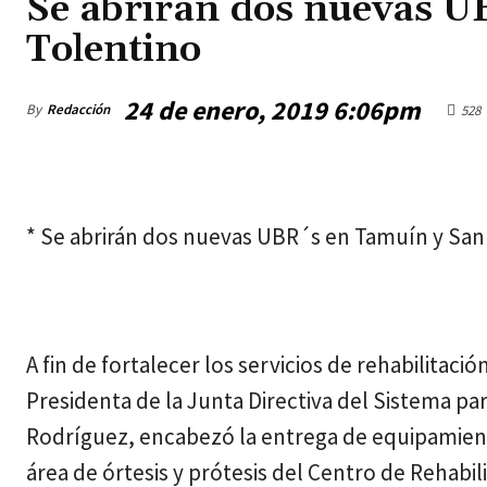
Se abrirán dos nuevas U
Tolentino
24 de enero, 2019 6:06pm
By
Redacción
528
viernes, agosto 7, 2026
* Se abrirán dos nuevas UBR´s en Tamuín y San 
A fin de fortalecer los servicios de rehabilitaci
Presidenta de la Junta Directiva del Sistema para
Rodríguez, encabezó la entrega de equipamiento
área de órtesis y prótesis del Centro de Rehabil