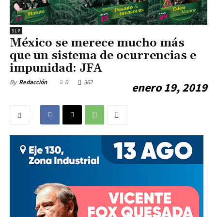
SLP
México se merece mucho más
que un sistema de ocurrencias e
impunidad: JFA
0
362
By
Redacción
enero 19, 2019