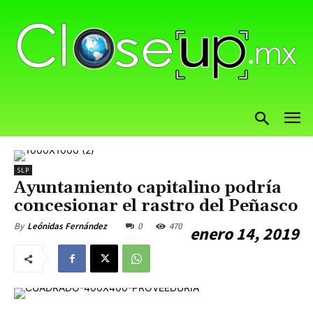
SLP
Ayuntamiento capitalino podría
concesionar el rastro del Peñasco
0
470
By
Leónidas Fernández
enero 14, 2019