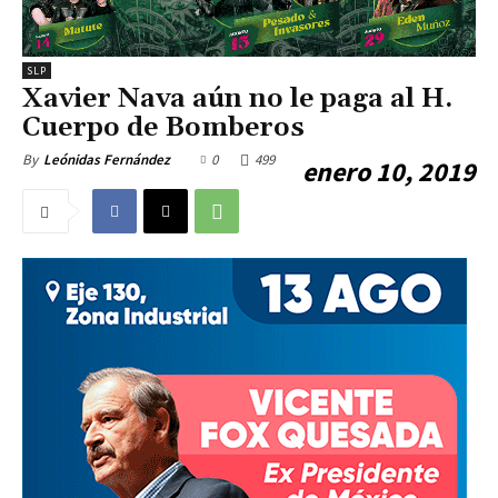
SLP
Xavier Nava aún no le paga al H.
Cuerpo de Bomberos
0
499
By
Leónidas Fernández
enero 10, 2019