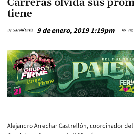
Carreras olvida sus prom
tiene
9 de enero, 2019 1:19pm
By
Sarahí Ortiz
470
miércoles, agosto 5, 2026
Alejandro Arrechar Castrellón, coordinador de