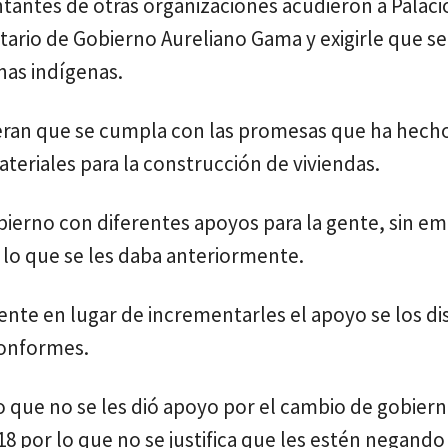
tantes de otras organizaciones acudieron a Palaci
etario de Gobierno Aureliano Gama y exigirle que s
nas indígenas.
ran que se cumpla con las promesas que ha hecho
teriales para la construcción de viviendas.
bierno con diferentes apoyos para la gente, sin e
e lo que se les daba anteriormente.
 gente en lugar de incrementarles el apoyo se los d
nconformes.
o que no se les dió apoyo por el cambio de gobiern
8 por lo que no se justifica que les estén negando