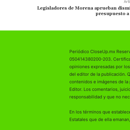
Art
Legisladores de Morena aprueban dism
presupuesto a
Periódico CloseUp.mx Reser
050414380200-203. Certificad
opiniones expresadas por los
del editor de la publicación. 
contenidos e imágenes de la 
Editor. Los comentarios, juic
responsabilidad y que no nec
En los términos que establece
Estatales que de ella emanan,