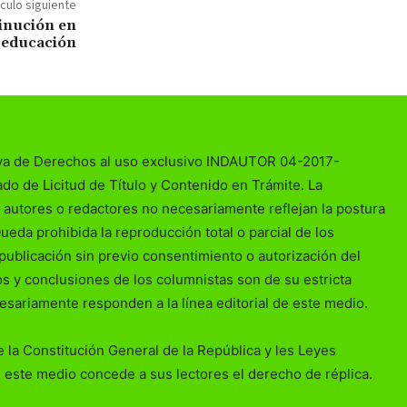
ículo siguiente
inución en
 educación
va de Derechos al uso exclusivo INDAUTOR 04-2017-
o de Licitud de Título y Contenido en Trámite. La
 autores o redactores no necesariamente reflejan la postura
Queda prohibida la reproducción total o parcial de los
publicación sin previo consentimiento o autorización del
ios y conclusiones de los columnistas son de su estricta
esariamente responden a la línea editorial de este medio.
 la Constitución General de la República y les Leyes
 este medio concede a sus lectores el derecho de réplica.