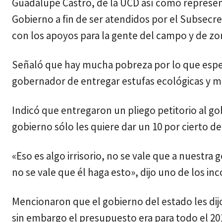
Guadalupe Castro, de la UCD así como represen
Gobierno a fin de ser atendidos por el Subsecr
con los apoyos para la gente del campo y de zo
Señaló que hay mucha pobreza por lo que espe
gobernador de entregar estufas ecológicas y ma
Indicó que entregaron un pliego petitorio al go
gobierno sólo les quiere dar un 10 por cierto d
«Eso es algo irrisorio, no se vale que a nuestra
no se vale que él haga esto», dijo uno de los i
Mencionaron que el gobierno del estado les dij
sin embargo el presupuesto era para todo el 201