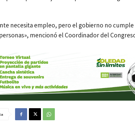
gente necesita empleo, pero el gobierno no cumple 
 personas», mencionó el Coordinador del Congreso
ta