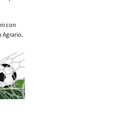
ni con
 Agrario.