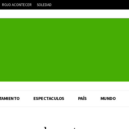
ROJO ACONTECER
SOLEDAD
TAMIENTO
ESPECTACULOS
PAÍS
MUNDO