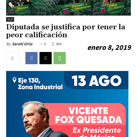
SLP
Diputada se justifica por tener la
peor calificación
0
454
By
Sarahí Ortiz
enero 8, 2019