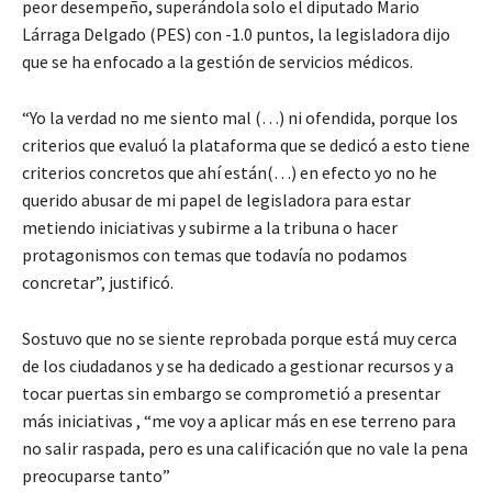
peor desempeño, superándola solo el diputado Mario
Lárraga Delgado (PES) con -1.0 puntos, la legisladora dijo
que se ha enfocado a la gestión de servicios médicos.
“Yo la verdad no me siento mal (…) ni ofendida, porque los
criterios que evaluó la plataforma que se dedicó a esto tiene
criterios concretos que ahí están(…) en efecto yo no he
querido abusar de mi papel de legisladora para estar
metiendo iniciativas y subirme a la tribuna o hacer
protagonismos con temas que todavía no podamos
concretar”, justificó.
Sostuvo que no se siente reprobada porque está muy cerca
de los ciudadanos y se ha dedicado a gestionar recursos y a
tocar puertas sin embargo se comprometió a presentar
más iniciativas , “me voy a aplicar más en ese terreno para
no salir raspada, pero es una calificación que no vale la pena
preocuparse tanto”