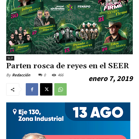
SLP
Parten rosca de reyes en el SEER
0
466
By
Redacción
enero 7, 2019