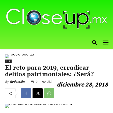
SLP
El reto para 2019, erradicar
delitos patrimoniales; ¿Será?
0
331
By
Redacción
diciembre 28, 2018