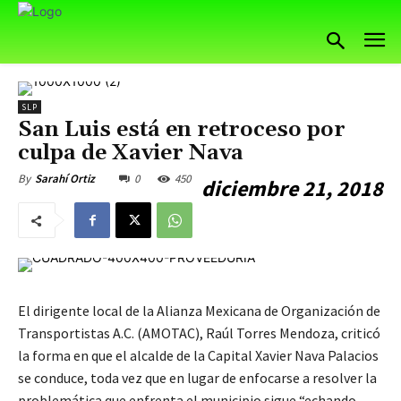
SLP
San Luis está en retroceso por
culpa de Xavier Nava
0
450
By
Sarahí Ortiz
diciembre 21, 2018
El dirigente local de la Alianza Mexicana de Organización de
Transportistas A.C. (AMOTAC), Raúl Torres Mendoza, criticó
la forma en que el alcalde de la Capital Xavier Nava Palacios
se conduce, toda vez que en lugar de enfocarse a resolver la
problemática que enfrenta el municipio sigue “echando