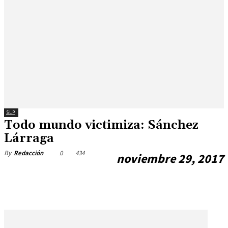
SLP
Todo mundo victimiza: Sánchez
Lárraga
0
434
By
Redacción
noviembre 29, 2017