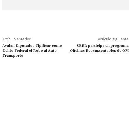
Artículo anterior
Artículo siguiente
Avalan Diputados Tipificar como
SEER participa en programa
Delito Federal el Robo al Auto
Oficinas Ecosustentables de OM
Transporte