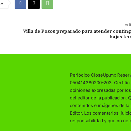
ta
Art
Villa de Pozos preparado para atender contin
bajas te
Periódico CloseUp.mx Reser
050414380200-203. Certificad
opiniones expresadas por los
del editor de la publicación. 
contenidos e imágenes de la 
Editor. Los comentarios, juic
responsabilidad y que no nec