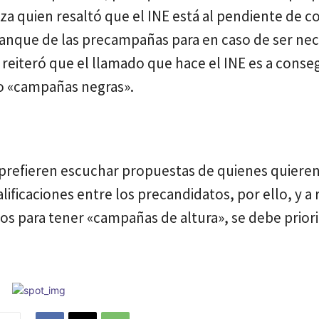
za quien resaltó que el INE está al pendiente de c
ranque de las precampañas para en caso de ser nec
reiteró que el llamado que hace el INE es a conseg
o «campañas negras».
 prefieren escuchar propuestas de quienes quiere
ificaciones entre los precandidatos, por ello, y a
cos para tener «campañas de altura», se debe priori