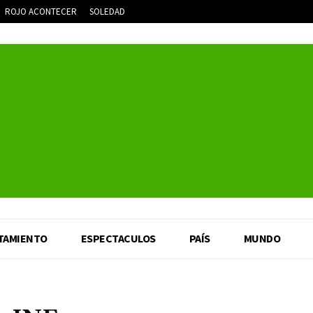
ROJO ACONTECER
SOLEDAD
TAMIENTO
ESPECTACULOS
PAÍS
MUNDO