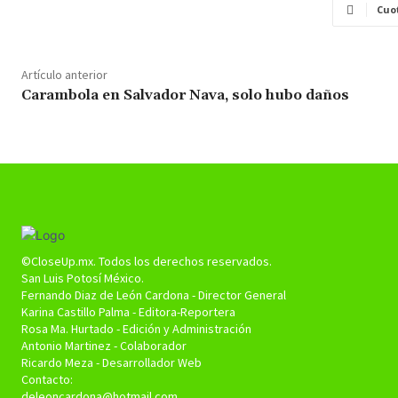
Cuo
Artículo anterior
Carambola en Salvador Nava, solo hubo daños
©CloseUp.mx. Todos los derechos reservados.
San Luis Potosí México.
Fernando Diaz de León Cardona - Director General
Karina Castillo Palma - Editora-Reportera
Rosa Ma. Hurtado - Edición y Administración
Antonio Martinez - Colaborador
Ricardo Meza - Desarrollador Web
Contacto:
deleoncardona@hotmail.com