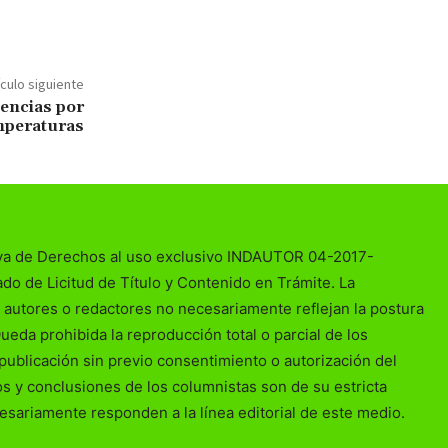
ículo siguiente
gencias por
mperaturas
va de Derechos al uso exclusivo INDAUTOR 04-2017-
o de Licitud de Título y Contenido en Trámite. La
 autores o redactores no necesariamente reflejan la postura
Queda prohibida la reproducción total o parcial de los
publicación sin previo consentimiento o autorización del
ios y conclusiones de los columnistas son de su estricta
esariamente responden a la línea editorial de este medio.