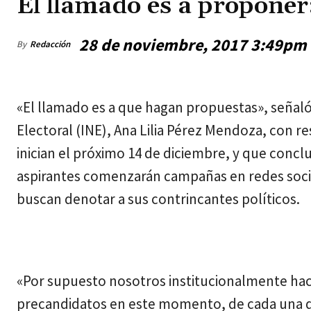
El llamado es a proponer
28 de noviembre, 2017 3:49pm
By
Redacción
viernes, agosto 7, 2026
«El llamado es a que hagan propuestas», señaló 
Electoral (INE), Ana Lilia Pérez Mendoza, con 
inician el próximo 14 de diciembre, y que conclu
aspirantes comenzarán campañas en redes soc
buscan denotar a sus contrincantes políticos.
«Por supuesto nosotros institucionalmente hace
precandidatos en este momento, de cada una d