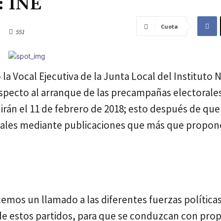
: INE
Cuota
551
la Vocal Ejecutiva de la Junta Local del Instituto 
respecto al arranque de las precampañas electorale
irán el 11 de febrero de 2018; esto después de que
iales mediante publicaciones que más que propon
mos un llamado a las diferentes fuerzas políticas
e estos partidos, para que se conduzcan con pro