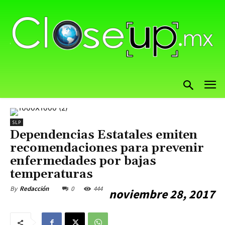
SLP
Dependencias Estatales emiten
recomendaciones para prevenir
enfermedades por bajas
temperaturas
0
444
By
Redacción
noviembre 28, 2017