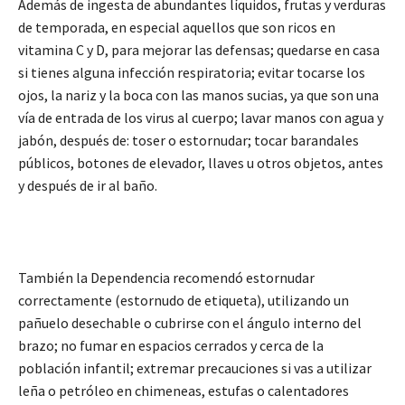
Además de ingesta de abundantes líquidos, frutas y verduras
de temporada, en especial aquellos que son ricos en
vitamina C y D, para mejorar las defensas; quedarse en casa
si tienes alguna infección respiratoria; evitar tocarse los
ojos, la nariz y la boca con las manos sucias, ya que son una
vía de entrada de los virus al cuerpo; lavar manos con agua y
jabón, después de: toser o estornudar; tocar barandales
públicos, botones de elevador, llaves u otros objetos, antes
y después de ir al baño.
También la Dependencia recomendó estornudar
correctamente (estornudo de etiqueta), utilizando un
pañuelo desechable o cubrirse con el ángulo interno del
brazo; no fumar en espacios cerrados y cerca de la
población infantil; extremar precauciones si vas a utilizar
leña o petróleo en chimeneas, estufas o calentadores