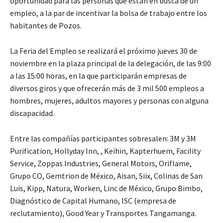
oportunidad para las personas que están en busca de un
empleo, a la par de incentivar la bolsa de trabajo entre los
habitantes de Pozos.
La Feria del Empleo se realizará el próximo jueves 30 de
noviembre en la plaza principal de la delegación, de las 9:00
a las 15:00 horas, en la que participarán empresas de
diversos giros y que ofrecerán más de 3 mil 500 empleos a
hombres, mujeres, adultos mayores y personas con alguna
discapacidad.
Entre las compañías participantes sobresalen: 3M y 3M
Purification, Hollyday Inn, , Keihin, Kapterhuem, Facility
Service, Zoppas Industries, General Motors, Oriflame,
Grupo CO, Gemtrion de México, Aisan, Siix, Colinas de San
Luis, Kipp, Natura, Worken, Linc de México, Grupo Bimbo,
Diagnóstico de Capital Humano, ISC (empresa de
reclutamiento), Good Year y Transportes Tangamanga.