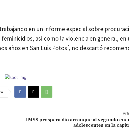
trabajando en un informe especial sobre procurac
 feminicidios, así como la violencia en general, en
hos años en San Luis Potosí, no descartó recomen
ta
Art
IMSS prospera dio arranque al segundo enc
adolescentes en la capit