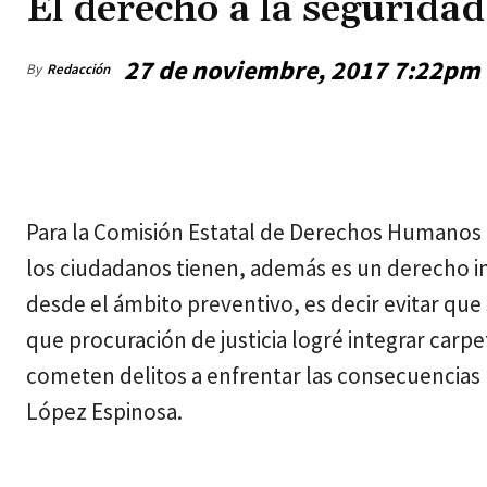
El derecho a la segurida
27 de noviembre, 2017 7:22pm
By
Redacción
viernes, agosto 7, 2026
Para la Comisión Estatal de Derechos Humanos
los ciudadanos tienen, además es un derecho int
desde el ámbito preventivo, es decir evitar qu
que procuración de justicia logré integrar carpe
cometen delitos a enfrentar las consecuencias pe
López Espinosa.