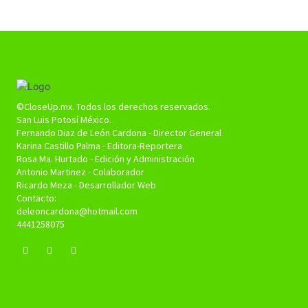
©CloseUp.mx. Todos los derechos reservados.
San Luis Potosí México.
Fernando Diaz de León Cardona - Director General
Karina Castillo Palma - Editora-Reportera
Rosa Ma. Hurtado - Edición y Administración
Antonio Martinez - Colaborador
Ricardo Meza - Desarrollador Web
Contacto:
deleoncardona@hotmail.com
4441258075