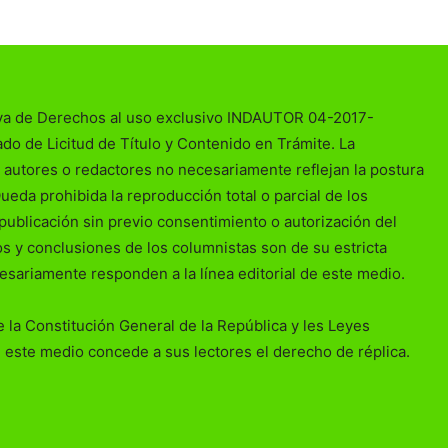
va de Derechos al uso exclusivo INDAUTOR 04-2017-
o de Licitud de Título y Contenido en Trámite. La
 autores o redactores no necesariamente reflejan la postura
Queda prohibida la reproducción total o parcial de los
publicación sin previo consentimiento o autorización del
ios y conclusiones de los columnistas son de su estricta
esariamente responden a la línea editorial de este medio.
 la Constitución General de la República y les Leyes
 este medio concede a sus lectores el derecho de réplica.