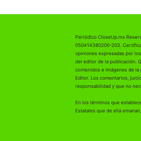
Periódico CloseUp.mx Reser
050414380200-203. Certificad
opiniones expresadas por los
del editor de la publicación. 
contenidos e imágenes de la 
Editor. Los comentarios, juic
responsabilidad y que no nec
En los términos que establece
Estatales que de ella emanan,