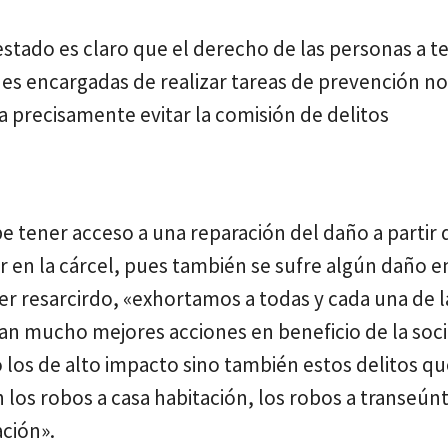
l estado es claro que el derecho de las personas a t
es encargadas de realizar tareas de prevención n
precisamente evitar la comisión de delitos
e tener acceso a una reparación del daño a partir
 en la cárcel, pues también se sufre algún daño e
er resarcirdo, «exhortamos a todas y cada una de l
gan mucho mejores acciones en beneficio de la soc
o los de alto impacto sino también estos delitos qu
los robos a casa habitación, los robos a transeúnt
ación».