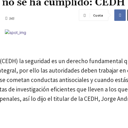
d no se ha cumplido: CEDH
Cuota
545
 (CEDH) la seguridad es un derecho fundamental 
egral, por ello las autoridades deben trabajar en 
e se cometan conductas antisociales y cuando está
tas de investigación eficientes que lleven a los que
nales, así lo dijo el titular de la CEDH, Jorge And