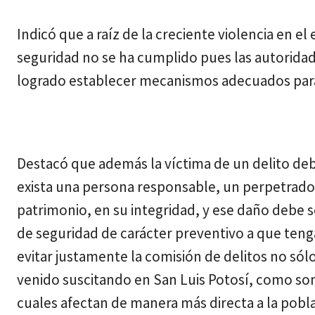
Indicó que a raíz de la creciente violencia en e
seguridad no se ha cumplido pues las autoridad
logrado establecer mecanismos adecuados para 
Destacó que además la víctima de un delito deb
exista una persona responsable, un perpetrador
patrimonio, en su integridad, y ese daño debe s
de seguridad de carácter preventivo a que ten
evitar justamente la comisión de delitos no sól
venido suscitando en San Luis Potosí, como son 
cuales afectan de manera más directa a la pobl