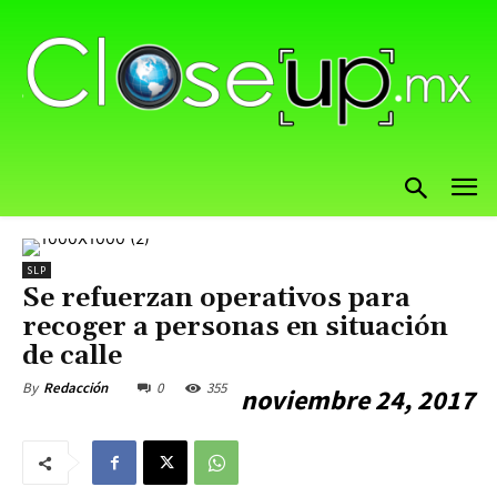
SLP
Se refuerzan operativos para
recoger a personas en situación
de calle
0
355
By
Redacción
noviembre 24, 2017