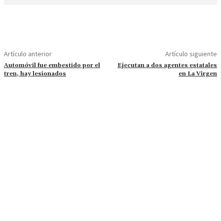
Artículo anterior
Artículo siguiente
Automóvil fue embestido por el
Ejecutan a dos agentes estatales
tren, hay lesionados
en La Virgen